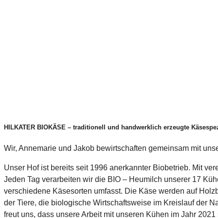
HILKATER BIOKÄSE – traditionell und handwerklich erzeugte Käsespezi
Wir, Annemarie und Jakob bewirtschaften gemeinsam mit unse
Unser Hof ist bereits seit 1996 anerkannter Biobetrieb. Mit ver
Jeden Tag verarbeiten wir die BIO – Heumilch unserer 17 Kühe
verschiedene Käsesorten umfasst. Die Käse werden auf Holzbr
der Tiere, die biologische Wirtschaftsweise im Kreislauf de
freut uns, dass unsere Arbeit mit unseren Kühen im Jahr 202