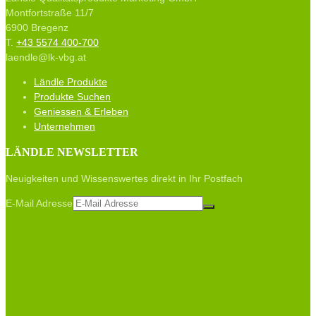
Montfortstraße 11/7
6900 Bregenz
T.
+43 5574 400-700
laendle@lk-vbg.at
Ländle Produkte
Produkte Suchen
Geniessen & Erleben
Unternehmen
LÄNDLE NEWSLETTER
Neuigkeiten und Wissenswertes direkt in Ihr Postfach
E-Mail Adresse