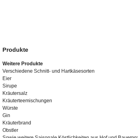
Produkte
Weitere Produkte
Verschiedene Schnitt- und Hartkäsesorten
Eier
Sirupe
Kräutersalz
Kräuterteemischungen
Würste
Gin
Kräuterbrand
Obstler
Sowie weitere Saisonale Köstlichkeiten aus Hof und Bauernga