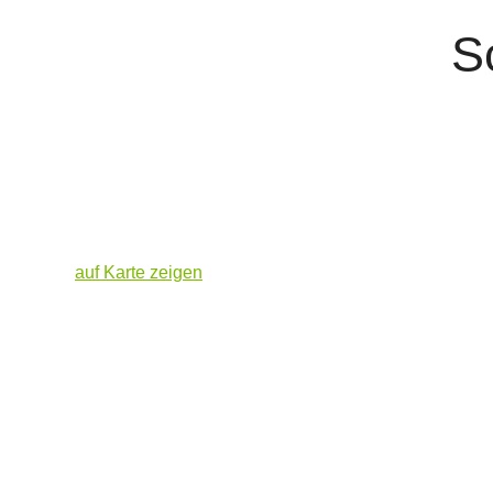
S
auf Karte zeigen