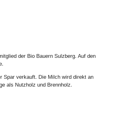
mitglied der Bio Bauern Sulzberg. Auf den
e.
 Spar verkauft. Die Milch wird direkt an
äge als Nutzholz und Brennholz.