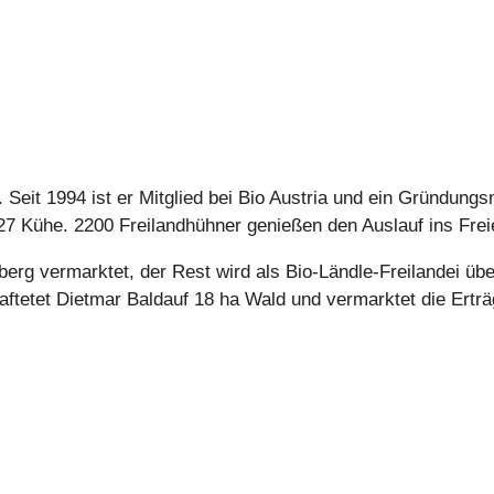
 Seit 1994 ist er Mitglied bei Bio Austria und ein Gründungs
7 Kühe. 2200 Freilandhühner genießen den Auslauf ins Frei
rg vermarktet, der Rest wird als Bio-Ländle-Freilandei über
haftetet Dietmar Baldauf 18 ha Wald und vermarktet die Ertr