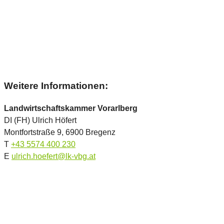
Weitere Informationen:
Landwirtschaftskammer Vorarlberg
DI (FH) Ulrich Höfert
Montfortstraße 9, 6900 Bregenz
T
+43 5574 400 230
E
ulrich.hoefert@lk-vbg.at