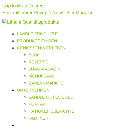
skip to Main Content
Einkaufsführer
Rezepte
Newsletter
Magazin
LÄNDLE PRODUKTE
PRODUKTE FINDEN
GENIESSEN & ERLEBEN
BLOG
REZEPTE
LUAG MAGAZIN
MENÜPLÄNE
BAUERNMÄRKTE
UNTERNEHMEN
LÄNDLE GÜTESIEGEL
KONTAKT
TÄTIGKEITSBERICHTE
PARTNER