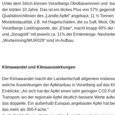
Unter dem Strich können Vorarlbergs Obstbäuerinnen und -baue
der letzten 10 Jahre. Das ist ein dickes Plus von 57% gege
Qualitätsrichtlinien des „Ländle Apfel“ angebaut, 11 ½ Tonne
Mostobstqualität, z.B. mit Hagelschäden, die zu Saft, Most, O
Vorarlbergs Lieblingssorte, der „Elstar“, macht knapp 40% der
und „Jonagold“ mit jeweils ca. 11% der Erntemenge. Neuheiten
„Wurtwinning/WUR029“ sind im Aufbau.
Klimawandel und Klimaauswirkungen
Der Klimawandel macht der Landwirtschaft allgemein insbeson
welche Auswirkungen der Apfelanbau in Vorarlberg auf das Kl
Einblicke: „An sich hat der Apfel einen sehr geringen CO2-
Transport, wo der regionale Apfel deutlich bessere Werte auf
das doppelte. Ein außerhalb Europas angebauter Apfel hat bei
das mehr als 300-Fache.“