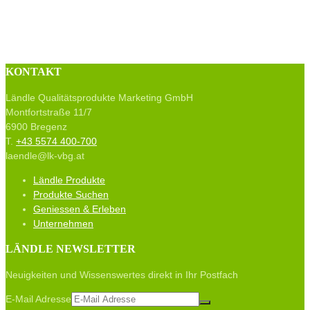
KONTAKT
Ländle Qualitätsprodukte Marketing GmbH
Montfortstraße 11/7
6900 Bregenz
T.
+43 5574 400-700
laendle@lk-vbg.at
Ländle Produkte
Produkte Suchen
Geniessen & Erleben
Unternehmen
LÄNDLE NEWSLETTER
Neuigkeiten und Wissenswertes direkt in Ihr Postfach
E-Mail Adresse