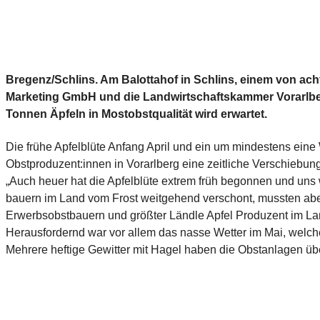
Bregenz/Schlins. Am Balottahof in Schlins, einem von ach
Marketing GmbH und die Landwirtschaftskammer Vorarlberg
Tonnen Äpfeln in Mostobstqualität wird erwartet.
Die frühe Apfelblüte Anfang April und ein um mindestens eine
Obstproduzent:innen in Vorarlberg eine zeitliche Verschiebung
„Auch heuer hat die Apfelblüte extrem früh begonnen und uns 
bauern im Land vom Frost weitgehend verschont, mussten abe
Erwerbsobstbauern und größter Ländle Apfel Produzent im La
Herausfordernd war vor allem das nasse Wetter im Mai, welches
Mehrere heftige Gewitter mit Hagel haben die Obstanlagen übe