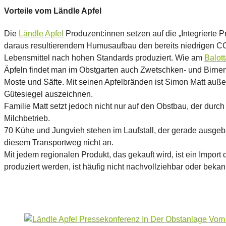
Vorteile vom Ländle Apfel
Die
Ländle Apfel
Produzent:innen setzen auf die „Integrierte
daraus resultierendem Humusaufbau den bereits niedrigen CO2
Lebensmittel nach hohen Standards produziert. Wie am
Balot
Äpfeln findet man im Obstgarten auch Zwetschken- und Birnen
Moste und Säfte. Mit seinen Apfelbränden ist Simon Matt au
Gütesiegel auszeichnen.
Familie Matt setzt jedoch nicht nur auf den Obstbau, der durch
Milchbetrieb.
70 Kühe und Jungvieh stehen im Laufstall, der gerade ausgebaut
diesem Transportweg nicht an.
Mit jedem regionalen Produkt, das gekauft wird, ist ein Impo
produziert werden, ist häufig nicht nachvollziehbar oder bekan