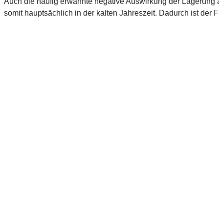
Auch die häufig erwähnte negative Auswirkung der Lagerung au
somit hauptsächlich in der kalten Jahreszeit. Dadurch ist der