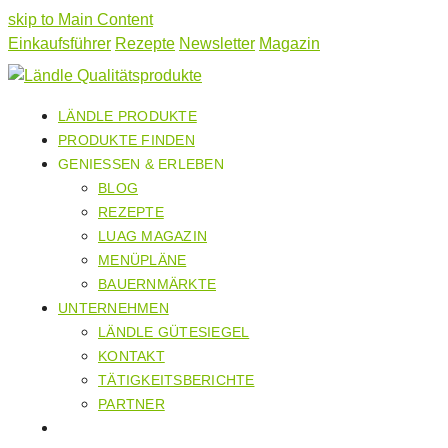
skip to Main Content
Einkaufsführer
Rezepte
Newsletter
Magazin
LÄNDLE PRODUKTE
PRODUKTE FINDEN
GENIESSEN & ERLEBEN
BLOG
REZEPTE
LUAG MAGAZIN
MENÜPLÄNE
BAUERNMÄRKTE
UNTERNEHMEN
LÄNDLE GÜTESIEGEL
KONTAKT
TÄTIGKEITSBERICHTE
PARTNER