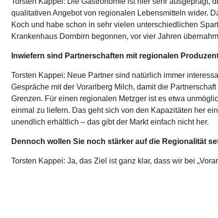
Torsten Kappei: Die Gastronomie ist hier sehr ausgeprägt, d
qualitativen Angebot von regionalen Lebensmitteln wider. Da
Koch und habe schon in sehr vielen unterschiedlichen Spart
Krankenhaus Dornbirn begonnen, vor vier Jahren übernahm 
Inwiefern sind Partnerschaften mit regionalen Produzen
Torsten Kappei: Neue Partner sind natürlich immer interessa
Gespräche mit der Vorarlberg Milch, damit die Partnerschaft
Grenzen. Für einen regionalen Metzger ist es etwa unmöglich
einmal zu liefern. Das geht sich von den Kapazitäten her ei
unendlich erhältlich – das gibt der Markt einfach nicht her.
Dennoch wollen Sie noch stärker auf die Regionalität s
Torsten Kappei: Ja, das Ziel ist ganz klar, dass wir bei „Vora