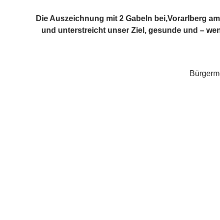
Die Auszeichnung mit 2 Gabeln bei‚Vorarlberg am
und unterstreicht unser Ziel, gesunde und – w
Bürgerme