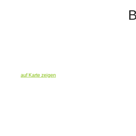
B
auf Karte zeigen