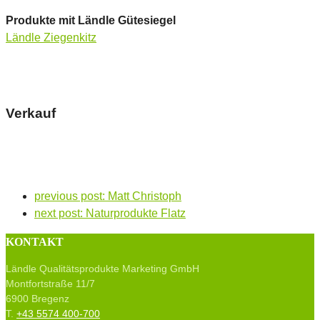
Produkte mit Ländle Gütesiegel
Ländle Ziegenkitz
Verkauf
previous post:
Matt Christoph
next post:
Naturprodukte Flatz
KONTAKT
Ländle Qualitätsprodukte Marketing GmbH
Montfortstraße 11/7
6900 Bregenz
T.
+43 5574 400-700