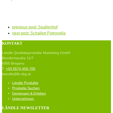
previous post:
Spallenhof
next post:
Schallert Petronella
KONTAKT
Ländle Qualitätsprodukte Marketing GmbH
Montfortstraße 11/7
6900 Bregenz
T.
+43 5574 400-700
laendle@lk-vbg.at
Ländle Produkte
Produkte Suchen
Geniessen & Erleben
Unternehmen
LÄNDLE NEWSLETTER