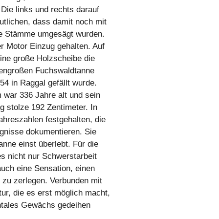
 Die links und rechts darauf
eutlichen, dass damit noch mit
ke Stämme umgesägt wurden.
der Motor Einzug gehalten. Auf
eine große Holzscheibe die
esengroßen Fuchswaldtanne
4 in Raggal gefällt wurde.
war 336 Jahre alt und sein
 stolze 192 Zentimeter. In
hreszahlen festgehalten, die
ignisse dokumentieren. Sie
anne einst überlebt. Für die
s nicht nur Schwerstarbeit
uch eine Sensation, einen
 zu zerlegen. Verbunden mit
tur, die es erst möglich macht,
ntales Gewächs gedeihen