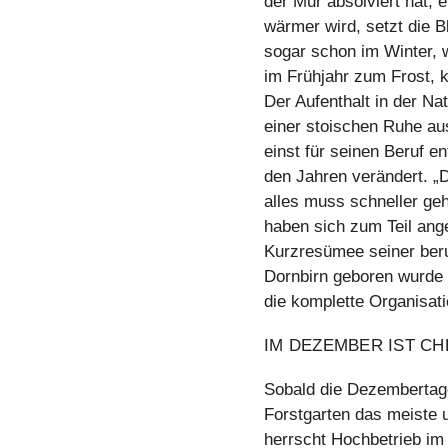
der Mur absolviert hat, 
wärmer wird, setzt die B
sogar schon im Winter, 
im Frühjahr zum Frost, k
Der Aufenthalt in der Na
einer stoischen Ruhe aus
einst für seinen Beruf en
den Jahren verändert. 
alles muss schneller ge
haben sich zum Teil ange
Kurzresümee seiner beruf
Dornbirn geboren wurde u
die komplette Organisati
IM DEZEMBER IST CH
Sobald die Dezembertage
Forstgarten das meiste
herrscht Hochbetrieb im