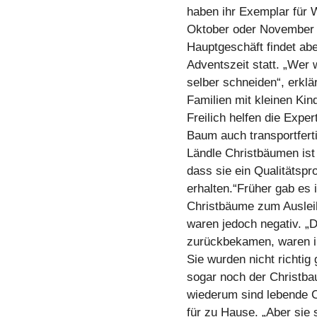
haben ihr Exemplar für
Oktober oder November 
Hauptgeschäft findet ab
Adventszeit statt. „Wer 
selber schneiden“, erklä
Familien mit kleinen Kind
Freilich helfen die Exp
Baum auch transportfert
Ländle Christbäumen ist
dass sie ein Qualitätspr
erhalten.“Früher gab es
Christbäume zum Auslei
waren jedoch negativ. „
zurückbekamen, waren i
Sie wurden nicht richtig 
sogar noch der Christb
wiederum sind lebende C
für zu Hause. „Aber sie s