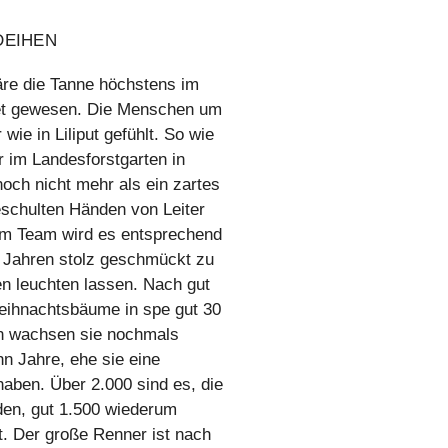
DEIHEN
re die Tanne höchstens im
et gewesen. Die Menschen um
 wie in Liliput gefühlt. So wie
 im Landesforstgarten in
och nicht mehr als ein zartes
eschulten Händen von Leiter
m Team wird es entsprechend
r Jahren stolz geschmückt zu
n leuchten lassen. Nach gut
eihnachtsbäume in spe gut 30
nn wachsen sie nochmals
n Jahre, ehe sie eine
 haben. Über 2.000 sind es, die
rden, gut 1.500 wiederum
t. Der große Renner ist nach