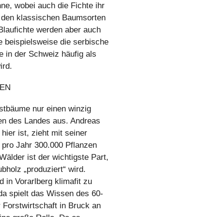
ne, wobei auch die Fichte ihr
 den klassischen Baumsorten
Blaufichte werden aber auch
e beispielsweise die serbische
ie in der Schweiz häufig als
ird.
ZEN
istbäume nur einen winzig
ten des Landes aus. Andreas
hier ist, zieht mit seiner
 pro Jahr 300.000 Pflanzen
Wälder ist der wichtigste Part,
bholz „produziert“ wird.
d in Vorarlberg klimafit zu
da spielt das Wissen des 60-
r Forstwirtschaft in Bruck an