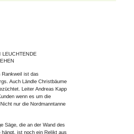
N LEUCHTENDE
TEHEN
 Rankweil ist das
rgs. Auch Ländle Christbäume
ezüchtet. Leiter Andreas Kapp
 Kunden wenn es um die
Nicht nur die Nordmanntanne
ge Säge, die an der Wand des
hängt, ist noch ein Relikt aus