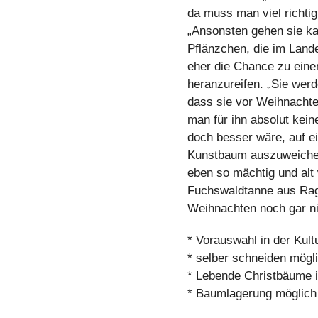
da muss man viel richti
„Ansonsten gehen sie ka
Pflänzchen, die im Land
eher die Chance zu eine
heranzureifen. „Sie werd
dass sie vor Weihnachten
man für ihn absolut kei
doch besser wäre, auf ei
Kunstbaum auszuweichen
eben so mächtig und alt 
Fuchswaldtanne aus Ragg
Weihnachten noch gar ni
* Vorauswahl in der Kult
* selber schneiden mögl
* Lebende Christbäume 
* Baumlagerung möglich