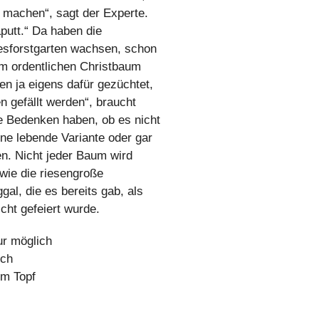
g machen“, sagt der Experte.
putt.“ Da haben die
esforstgarten wachsen, schon
m ordentlichen Christbaum
en ja eigens dafür gezüchtet,
 gefällt werden“, braucht
ne Bedenken haben, ob es nicht
ne lebende Variante oder gar
. Nicht jeder Baum wird
wie die riesengroße
al, die es bereits gab, als
cht gefeiert wurde.
ur möglich
ich
im Topf