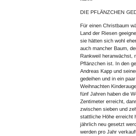
DIE PFLÄNZCHEN GE
Für einen Christbaum wä
Land der Riesen geeign
sie hätten sich wohl eher
auch mancher Baum, der
Rankweil heranwächst, n
Pflänzchen ist. In den g
Andreas Kapp und seine
gedeihen und in ein paa
Weihnachten Kinderauge
fünf Jahren haben die W
Zentimeter erreicht, da
zwischen sieben und zeh
stattliche Höhe erreicht
jährlich neu gesetzt we
werden pro Jahr verkauf