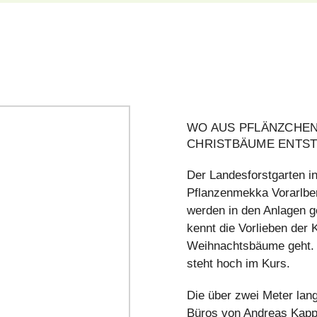
WO AUS PFLÄNZCHE
CHRISTBÄUME ENTS
Der Landesforstgarten in
Pflanzenmekka Vorarlbe
werden in den Anlagen g
kennt die Vorlieben der
Weihnachtsbäume geht. 
steht hoch im Kurs.
Die über zwei Meter lan
Büros von Andreas Kapp 