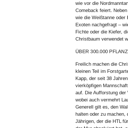
wie vor die Nordmanntan
Comeback feiert. Neben
wie die Weißtanne oder 
Exoten nachgefragt – wi
Fichte oder die Kiefer, d
Christbaum verwendet w
ÜBER 300.000 PFLAN
Freilich machen die Chr
kleinen Teil im Forstgar
Kapp, der seit 38 Jahren 
vierköpfigen Mannschaft
auf. Die Aufforstung der 
wobei auch vermehrt Lau
Generell gilt es, den Wal
halten oder zu machen, 
Jährigen, der die HTL fü