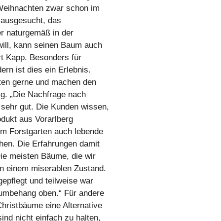
 Weihnachten zwar schon im
ausgesucht, das
er naturgemäß in der
will, kann seinen Baum auch
rt Kapp. Besonders für
ern ist dies ein Erlebnis.
erten gerne und machen den
ig. „Die Nachfrage nach
 sehr gut. Die Kunden wissen,
odukt aus Vorarlberg
 im Forstgarten auch lebende
hen. Die Erfahrungen damit
Die meisten Bäume, die wir
n einem miserablen Zustand.
gepflegt und teilweise war
aumbehang oben.“ Für andere
hristbäume eine Alternative
ind nicht einfach zu halten,