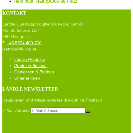
next post:
Naturprodukte Flatz
KONTAKT
Ländle Qualitätsprodukte Marketing GmbH
Montfortstraße 11/7
6900 Bregenz
T.
+43 5574 400-700
laendle@lk-vbg.at
Ländle Produkte
Produkte Suchen
Geniessen & Erleben
Unternehmen
LÄNDLE NEWSLETTER
Neuigkeiten und Wissenswertes direkt in Ihr Postfach
E-Mail Adresse