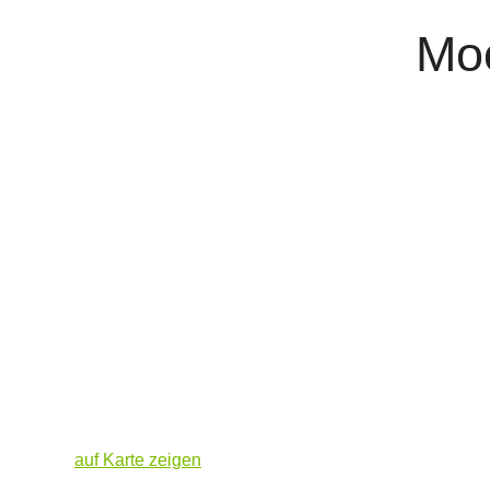
Moo
auf Karte zeigen