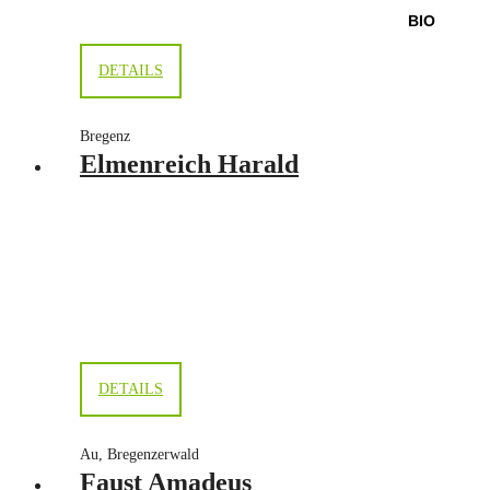
BIO
DETAILS
Bregenz
Elmenreich Harald
DETAILS
Au, Bregenzerwald
Faust Amadeus