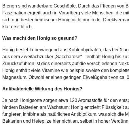
Bienen sind wunderbare Geschöpfe. Durch das Fliegen von Blü
Faszination ergreift auch in Vorarlberg viele Menschen, die m
sich nun bester heimischer Honig nicht nur in der Direktverm
klar ersichtlich.
Was macht den Honig so gesund?
Honig besteht überwiegend aus Kohlenhydraten, das heißt au
aus dem Zweifachzucker „Saccharose“ – enthält Honig bis zu 3
Zurückzuführen ist dies einerseits auf die verschiedenen Nek
Honig enthält viele Vitamine wie beispielsweise den komplet
Magnesium. Obwohl er einen geringen Eiweißgehalt von ca. 0,
Antibakterielle Wirkung des Honigs?
Je nach Honigsorte sorgen etwa 120 Aromastoffe für den ent
hindern Bakterien am Wachstum: Honig entzieht Flüssigkeit a
fungieren Inhibine als natürliches Antibiotikum, was sich di
Bakterien und Hefepilze hier nicht an, selbst in hoher Verd