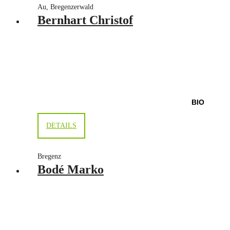
Au, Bregenzerwald
Bernhart Christof
BIO
DETAILS
Bregenz
Bodé Marko