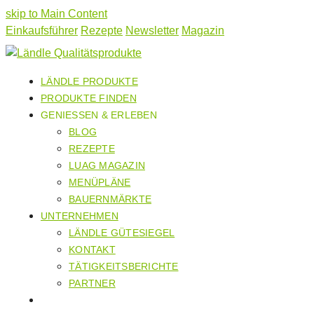
skip to Main Content
Einkaufsführer
Rezepte
Newsletter
Magazin
LÄNDLE PRODUKTE
PRODUKTE FINDEN
GENIESSEN & ERLEBEN
BLOG
REZEPTE
LUAG MAGAZIN
MENÜPLÄNE
BAUERNMÄRKTE
UNTERNEHMEN
LÄNDLE GÜTESIEGEL
KONTAKT
TÄTIGKEITSBERICHTE
PARTNER