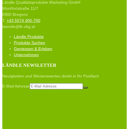
Ländle Qualitätsprodukte Marketing GmbH
Montfortstraße 11/7
6900 Bregenz
T.
+43 5574 400-700
laendle@lk-vbg.at
Ländle Produkte
Produkte Suchen
Geniessen & Erleben
Unternehmen
LÄNDLE NEWSLETTER
Neuigkeiten und Wissenswertes direkt in Ihr Postfach
E-Mail Adresse