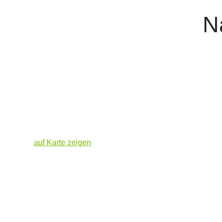
N
auf Karte zeigen