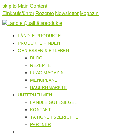
skip to Main Content
Einkaufsführer
Rezepte
Newsletter
Magazin
LÄNDLE PRODUKTE
PRODUKTE FINDEN
GENIESSEN & ERLEBEN
BLOG
REZEPTE
LUAG MAGAZIN
MENÜPLÄNE
BAUERNMÄRKTE
UNTERNEHMEN
LÄNDLE GÜTESIEGEL
KONTAKT
TÄTIGKEITSBERICHTE
PARTNER