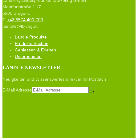
Ländle Qualitätsprodukte Marketing GmbH
Montfortstraße 11/7
6900 Bregenz
T.
+43 5574 400-700
laendle@lk-vbg.at
Ländle Produkte
Produkte Suchen
Geniessen & Erleben
Unternehmen
LÄNDLE NEWSLETTER
Neuigkeiten und Wissenswertes direkt in Ihr Postfach
E-Mail Adresse