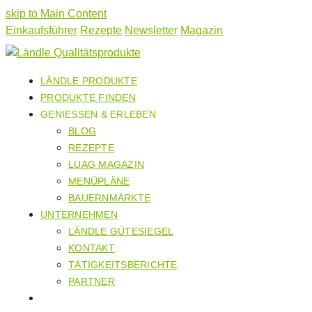
skip to Main Content
Einkaufsführer
Rezepte
Newsletter
Magazin
LÄNDLE PRODUKTE
PRODUKTE FINDEN
GENIESSEN & ERLEBEN
BLOG
REZEPTE
LUAG MAGAZIN
MENÜPLÄNE
BAUERNMÄRKTE
UNTERNEHMEN
LÄNDLE GÜTESIEGEL
KONTAKT
TÄTIGKEITSBERICHTE
PARTNER