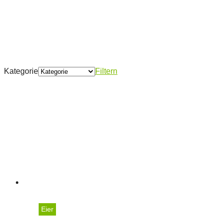
Kategorie
Filtern
Eier