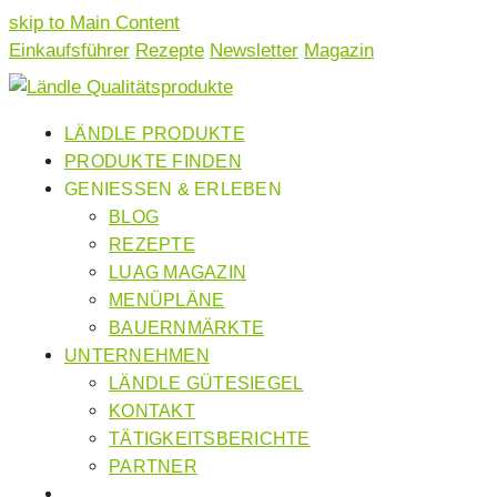
skip to Main Content
Einkaufsführer
Rezepte
Newsletter
Magazin
LÄNDLE PRODUKTE
PRODUKTE FINDEN
GENIESSEN & ERLEBEN
BLOG
REZEPTE
LUAG MAGAZIN
MENÜPLÄNE
BAUERNMÄRKTE
UNTERNEHMEN
LÄNDLE GÜTESIEGEL
KONTAKT
TÄTIGKEITSBERICHTE
PARTNER