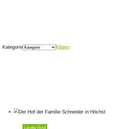
Kategorie
Filtern
Ländle Rind