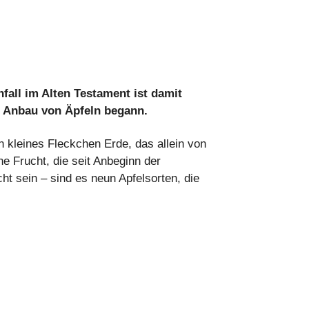
fall im Alten Testament ist damit
m Anbau von Äpfeln begann.
n kleines Fleckchen Erde, das allein von
e Frucht, die seit Anbeginn der
t sein – sind es neun Apfelsorten, die