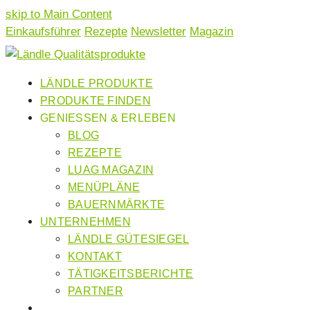
skip to Main Content
Einkaufsführer
Rezepte
Newsletter
Magazin
LÄNDLE PRODUKTE
PRODUKTE FINDEN
GENIESSEN & ERLEBEN
BLOG
REZEPTE
LUAG MAGAZIN
MENÜPLÄNE
BAUERNMÄRKTE
UNTERNEHMEN
LÄNDLE GÜTESIEGEL
KONTAKT
TÄTIGKEITSBERICHTE
PARTNER