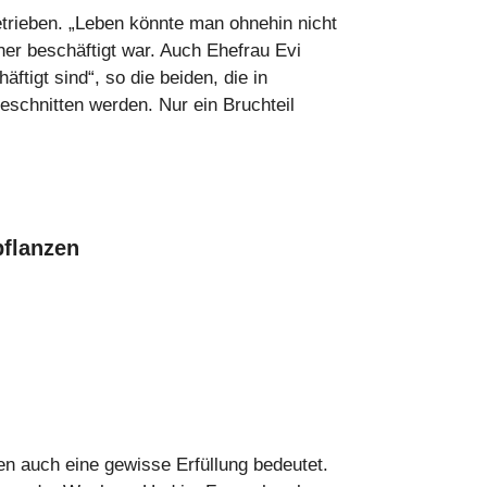
rieben. „Leben könnte man ohnehin nicht
her beschäftigt war. Auch Ehefrau Evi
äftigt sind“, so die beiden, die in
eschnitten werden. Nur ein Bruchteil
pflanzen
den auch eine gewisse Erfüllung bedeutet.