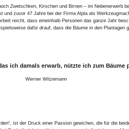
och Zwetschken, Kirschen und Birnen – im Nebenerwerb bet
 ist und zuvor 47 Jahre bei der Firma Alpla als Werkzeugmac
e Arbeit reicht, dass eineinhalb Personen das ganze Jahr besch
spielsweise dafür drauf, dass die Bäume in den Plantagen g
das ich damals erwarb, nützte ich zum Bäume 
Werner Witzemann
rden“, ist der Druck einer Passion gewichen, die für die bei