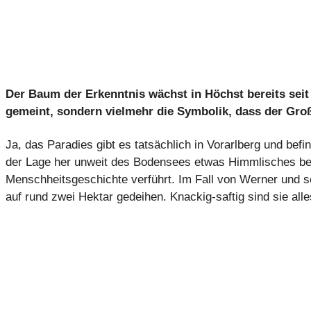
Der Baum der Erkenntnis wächst in Höchst bereits seit 
gemeint, sondern vielmehr die Symbolik, dass der Gr
Ja, das Paradies gibt es tatsächlich in Vorarlberg und bef
der Lage her unweit des Bodensees etwas Himmlisches beinh
Menschheitsgeschichte verführt. Im Fall von Werner und se
auf rund zwei Hektar gedeihen. Knackig-saftig sind sie al