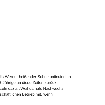
ls Werner heißender Sohn kontinuierlich
-Jährige an diese Zeiten zurück.
unzeln dazu. „Weil damals Nachwuchs
tschaftlichen Betrieb mit, wenn