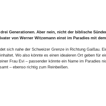
drei Generationen. Aber nein, nicht der biblische Sünden
oßvater von Werner Witzemann einst im Paradies mit de
indet sich nahe der Schweizer Grenze in Richtung Gaißau. Ei
altet. Wo also könnte es einen idealeren Ort geben für ein
iner Frau Evi – passender könnte ein Name im Paradies nich
lesamt – ebenso richtig zum Reinbeißen.