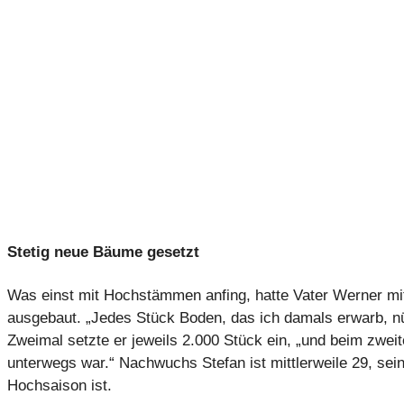
Stetig neue Bäume gesetzt
Was einst mit Hochstämmen anfing, hatte Vater Werner mit
ausgebaut. „Jedes Stück Boden, das ich damals erwarb, nü
Zweimal setzte er jeweils 2.000 Stück ein, „und beim zwe
unterwegs war.“ Nachwuchs Stefan ist mittlerweile 29, sein
Hochsaison ist.