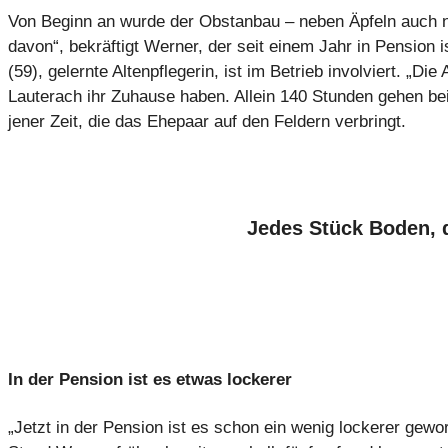
Von Beginn an wurde der Obstanbau – neben Äpfeln auch n
davon“, bekräftigt Werner, der seit einem Jahr in Pension
(59), gelernte Altenpflegerin, ist im Betrieb involviert. „Di
Lauterach ihr Zuhause haben. Allein 140 Stunden gehen bei
jener Zeit, die das Ehepaar auf den Feldern verbringt.
Jedes Stück Boden, 
In der Pension ist es etwas lockerer
„Jetzt in der Pension ist es schon ein wenig lockerer gewo