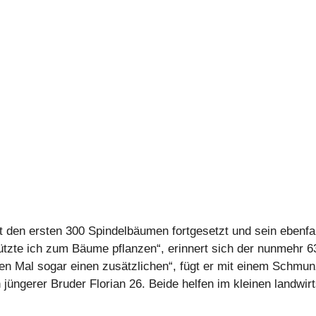
 den ersten 300 Spindelbäumen fortgesetzt und sein ebenfal
tzte ich zum Bäume pflanzen“, erinnert sich der nunmehr 63
iten Mal sogar einen zusätzlichen“, fügt er mit einem Schm
 jüngerer Bruder Florian 26. Beide helfen im kleinen landwir