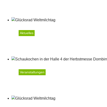
Weltmilchtag 2026
Aktuelles
Weltmilchtag 2025
Veranstaltungen
Dornbirner Herbstmesse 