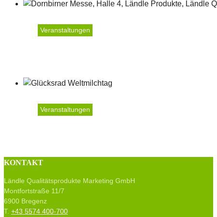
Veranstaltungen
Dornbirner Herbstmesse 
Veranstaltungen
Weltmilchtag 2022
KONTAKT
Ländle Qualitätsprodukte Marketing GmbH
Montfortstraße 11/7
6900 Bregenz
T.
+43 5574 400-700