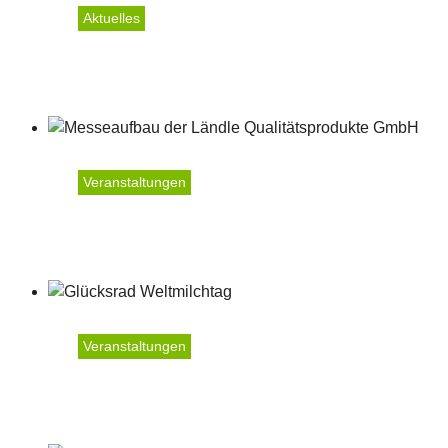
Aktuelles
Weltmilchtag 2024
Veranstaltungen
Dornbirner Herbstmesse 2
Veranstaltungen
Weltmilchtag 2023