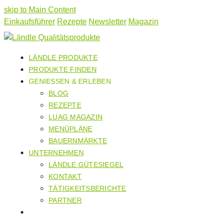
skip to Main Content
Einkaufsführer
Rezepte
Newsletter
Magazin
LÄNDLE PRODUKTE
PRODUKTE FINDEN
GENIESSEN & ERLEBEN
BLOG
REZEPTE
LUAG MAGAZIN
MENÜPLÄNE
BAUERNMÄRKTE
UNTERNEHMEN
LÄNDLE GÜTESIEGEL
KONTAKT
TÄTIGKEITSBERICHTE
PARTNER