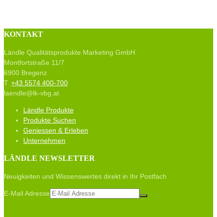
KONTAKT
Ländle Qualitätsprodukte Marketing GmbH
Montfortstraße 11/7
6900 Bregenz
T.
+43 5574 400-700
laendle@lk-vbg.at
Ländle Produkte
Produkte Suchen
Geniessen & Erleben
Unternehmen
LÄNDLE NEWSLETTER
Neuigkeiten und Wissenswertes direkt in Ihr Postfach
E-Mail Adresse