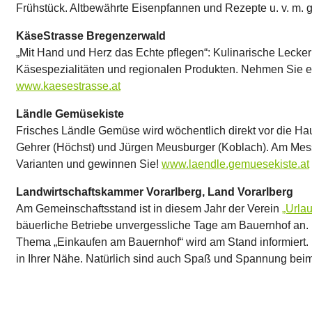
Frühstück. Altbewährte Eisenpfannen und Rezepte u. v. m. g
KäseStrasse Bregenzerwald
„Mit Hand und Herz das Echte pflegen“: Kulinarische Lecker
Käsespezialitäten und regionalen Produkten. Nehmen Sie ei
www.kaesestrasse.at
Ländle Gemüsekiste
Frisches Ländle Gemüse wird wöchentlich direkt vor die Hau
Gehrer (Höchst) und Jürgen Meusburger (Koblach). Am Mess
Varianten und gewinnen Sie!
www.laendle.gemuesekiste.at
Landwirtschaftskammer Vorarlberg, Land Vorarlberg
Am Gemeinschaftsstand ist in diesem Jahr der Verein
„Urla
bäuerliche Betriebe unvergessliche Tage am Bauernhof an. In
Thema „Einkaufen am Bauernhof“ wird am Stand informiert. M
in Ihrer Nähe. Natürlich sind auch Spaß und Spannung beim