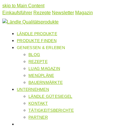
skip to Main Content
Einkaufsführer
Rezepte
Newsletter
Magazin
LÄNDLE PRODUKTE
PRODUKTE FINDEN
GENIESSEN & ERLEBEN
BLOG
REZEPTE
LUAG MAGAZIN
MENÜPLÄNE
BAUERNMÄRKTE
UNTERNEHMEN
LÄNDLE GÜTESIEGEL
KONTAKT
TÄTIGKEITSBERICHTE
PARTNER