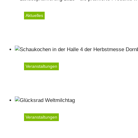
Aktuelles
Landesprämierung 2025 -
Veranstaltungen
Dornbirner Herbstmesse 
Veranstaltungen
Weltmilchtag 2023