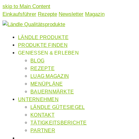
skip to Main Content
Einkaufsführer
Rezepte
Newsletter
Magazin
LÄNDLE PRODUKTE
PRODUKTE FINDEN
GENIESSEN & ERLEBEN
BLOG
REZEPTE
LUAG MAGAZIN
MENÜPLÄNE
BAUERNMÄRKTE
UNTERNEHMEN
LÄNDLE GÜTESIEGEL
KONTAKT
TÄTIGKEITSBERICHTE
PARTNER