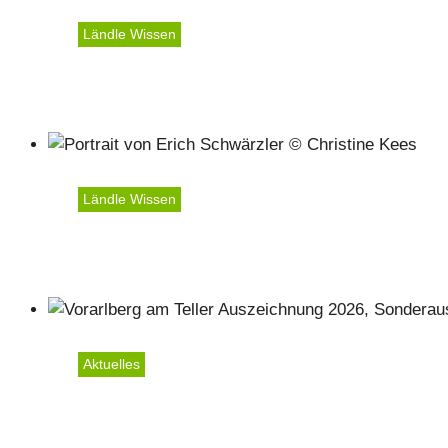
Ländle Wissen
Ein voller Bauch macht e
Ländle Wissen
Man kann Veränderung be
Aktuelles
Regionalität, Stabilität 