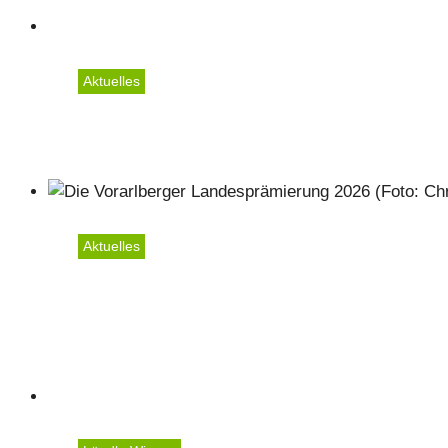
Aktuelles
Weltmilchtag 2026
Aktuelles
Landesprämierung 2026 -
ausgezeichnet