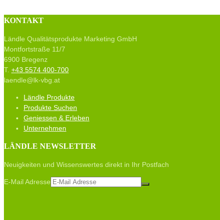
KONTAKT
Ländle Qualitätsprodukte Marketing GmbH
Montfortstraße 11/7
6900 Bregenz
T.
+43 5574 400-700
laendle@lk-vbg.at
Ländle Produkte
Produkte Suchen
Geniessen & Erleben
Unternehmen
LÄNDLE NEWSLETTER
Neuigkeiten und Wissenswertes direkt in Ihr Postfach
E-Mail Adresse