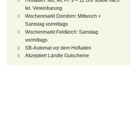
Hofladen: Mo, Mi, Fr: 9 – 11 Uhr sowie nach
tel. Vereinbarung
Wochenmarkt Dornbirn: Mittwoch +
Samstag vormittags
Wochenmarkt Feldkirch: Samstag
vormittags
SB-Automat vor dem Hofladen
Akzeptiert Ländle Gutscheine