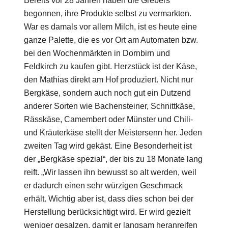
Bereits vor 28 Jahren haben die Grebers
begonnen, ihre Produkte selbst zu vermarkten.
War es damals vor allem Milch, ist es heute eine
ganze Palette, die es vor Ort am Automaten bzw.
bei den Wochenmärkten in Dornbirn und
Feldkirch zu kaufen gibt. Herzstück ist der Käse,
den Mathias direkt am Hof produziert. Nicht nur
Bergkäse, sondern auch noch gut ein Dutzend
anderer Sorten wie Bachensteiner, Schnittkäse,
Rässkäse, Camembert oder Münster und Chili-
und Kräuterkäse stellt der Meistersenn her. Jeden
zweiten Tag wird gekäst. Eine Besonderheit ist
der „Bergkäse spezial“, der bis zu 18 Monate lang
reift. „Wir lassen ihn bewusst so alt werden, weil
er dadurch einen sehr würzigen Geschmack
erhält. Wichtig aber ist, dass dies schon bei der
Herstellung berücksichtigt wird. Er wird gezielt
weniger gesalzen, damit er langsam heranreifen