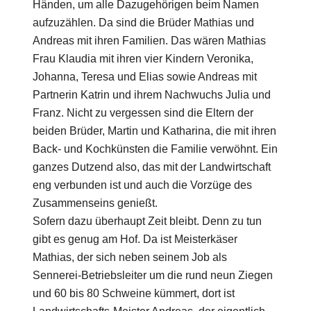
Händen, um alle Dazugehörigen beim Namen
aufzuzählen. Da sind die Brüder Mathias und
Andreas mit ihren Familien. Das wären Mathias
Frau Klaudia mit ihren vier Kindern Veronika,
Johanna, Teresa und Elias sowie Andreas mit
Partnerin Katrin und ihrem Nachwuchs Julia und
Franz. Nicht zu vergessen sind die Eltern der
beiden Brüder, Martin und Katharina, die mit ihren
Back- und Kochkünsten die Familie verwöhnt. Ein
ganzes Dutzend also, das mit der Landwirtschaft
eng verbunden ist und auch die Vorzüge des
Zusammenseins genießt.
Sofern dazu überhaupt Zeit bleibt. Denn zu tun
gibt es genug am Hof. Da ist Meisterkäser
Mathias, der sich neben seinem Job als
Sennerei-Betriebsleiter um die rund neun Ziegen
und 60 bis 80 Schweine kümmert, dort ist