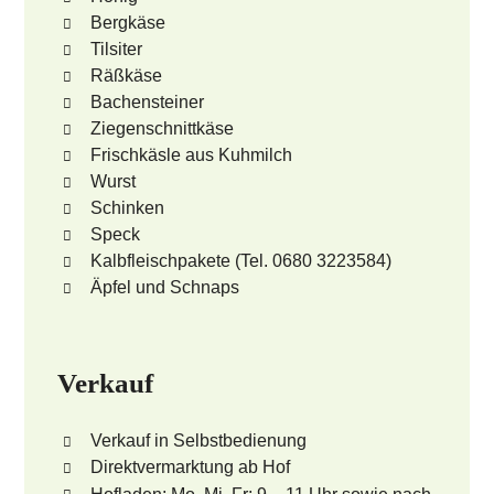
Bergkäse
Tilsiter
Räßkäse
Bachensteiner
Ziegenschnittkäse
Frischkäsle aus Kuhmilch
Wurst
Schinken
Speck
Kalbfleischpakete (Tel. 0680 3223584)
Äpfel und Schnaps
Verkauf
Verkauf in Selbstbedienung
Direktvermarktung ab Hof