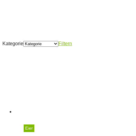
Kategorie
Filtern
Eier