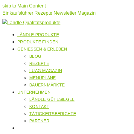
skip to Main Content
Einkaufsführer
Rezepte
Newsletter
Magazin
LÄNDLE PRODUKTE
PRODUKTE FINDEN
GENIESSEN & ERLEBEN
BLOG
REZEPTE
LUAG MAGAZIN
MENÜPLÄNE
BAUERNMÄRKTE
UNTERNEHMEN
LÄNDLE GÜTESIEGEL
KONTAKT
TÄTIGKEITSBERICHTE
PARTNER