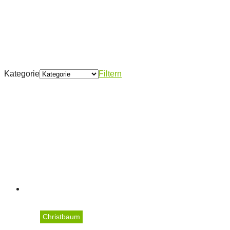
Kategorie
Filtern
Christbaum