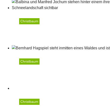
Christbaum
Jochum Balbina & Manf
Christbaum
Hagspiel Bernhard
Christbaum