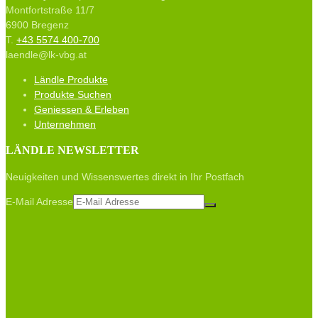
Montfortstraße 11/7
6900 Bregenz
T.
+43 5574 400-700
laendle@lk-vbg.at
Ländle Produkte
Produkte Suchen
Geniessen & Erleben
Unternehmen
LÄNDLE NEWSLETTER
Neuigkeiten und Wissenswertes direkt in Ihr Postfach
E-Mail Adresse