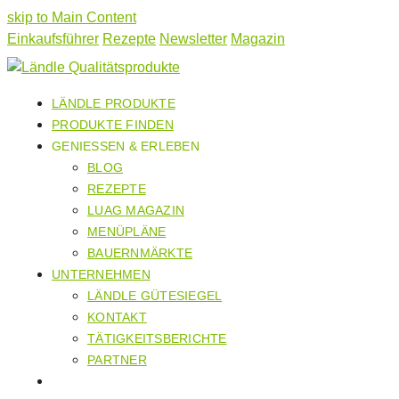
skip to Main Content
Einkaufsführer
Rezepte
Newsletter
Magazin
LÄNDLE PRODUKTE
PRODUKTE FINDEN
GENIESSEN & ERLEBEN
BLOG
REZEPTE
LUAG MAGAZIN
MENÜPLÄNE
BAUERNMÄRKTE
UNTERNEHMEN
LÄNDLE GÜTESIEGEL
KONTAKT
TÄTIGKEITSBERICHTE
PARTNER