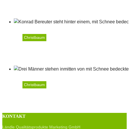
Biohof Steurer
Christbaum
Bereuter Konrad
Christbaum
Spiegel Heinz
KONTAKT
Ländle Qualitätsprodukte Marketing GmbH