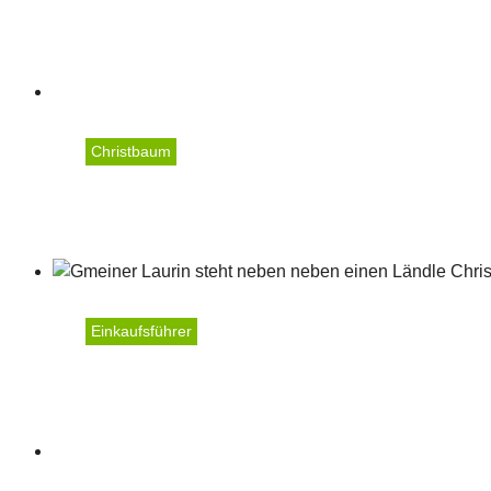
Agrar Thüringen
Christbaum
Metzler Gärtnerei
Einkaufsführer
Gmeiner Laurin