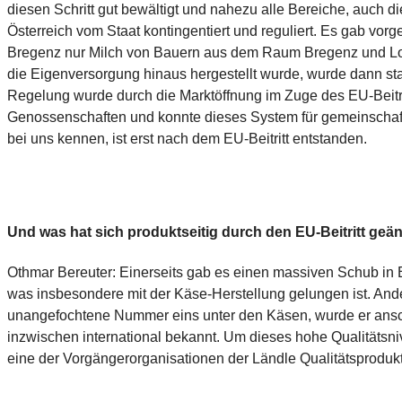
diesen Schritt gut bewältigt und nahezu alle Bereiche, auch die
Österreich vom Staat kontingentiert und reguliert. Es gab vor
Bregenz nur Milch von Bauern aus dem Raum Bregenz und Loc
die Eigenversorgung hinaus hergestellt wurde, wurde dann staat
Regelung wurde durch die Marktöffnung im Zuge des EU-Beitrit
Genossenschaften und konnte dieses System für gemeinschaftl
bei uns kennen, ist erst nach dem EU-Beitritt entstanden.
Und was hat sich produktseitig durch den EU-Beitritt geä
Othmar Bereuter: Einerseits gab es einen massiven Schub in B
was insbesondere mit der Käse-Herstellung gelungen ist. An
unangefochtene Nummer eins unter den Käsen, wurde er ansch
inzwischen international bekannt. Um dieses hohe Qualitätsn
eine der Vorgängerorganisationen der Ländle Qualitätsprodu