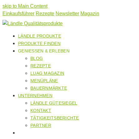
skip to Main Content
Einkaufsführer
Rezepte
Newsletter
Magazin
LÄNDLE PRODUKTE
PRODUKTE FINDEN
GENIESSEN & ERLEBEN
BLOG
REZEPTE
LUAG MAGAZIN
MENÜPLÄNE
BAUERNMÄRKTE
UNTERNEHMEN
LÄNDLE GÜTESIEGEL
KONTAKT
TÄTIGKEITSBERICHTE
PARTNER