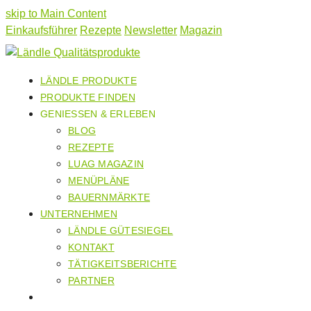
skip to Main Content
Einkaufsführer
Rezepte
Newsletter
Magazin
LÄNDLE PRODUKTE
PRODUKTE FINDEN
GENIESSEN & ERLEBEN
BLOG
REZEPTE
LUAG MAGAZIN
MENÜPLÄNE
BAUERNMÄRKTE
UNTERNEHMEN
LÄNDLE GÜTESIEGEL
KONTAKT
TÄTIGKEITSBERICHTE
PARTNER