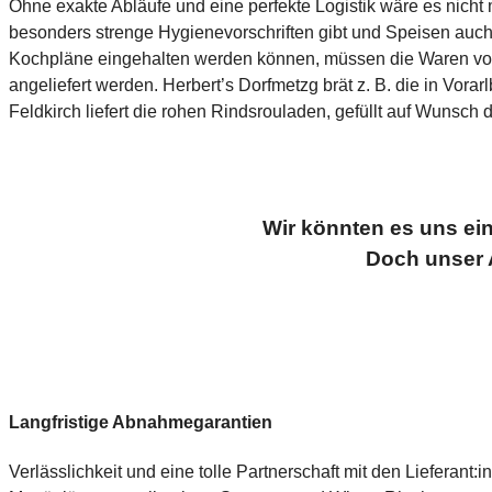
Ohne exakte Abläufe und eine perfekte Logistik wäre es nich
besonders strenge Hygienevorschriften gibt und Speisen auch 
Kochpläne eingehalten werden können, müssen die Waren von
angeliefert werden. Herbert’s Dorfmetzg brät z. B. die in Vor
Feldkirch liefert die rohen Rindsrouladen, gefüllt auf Wunsch 
Wir könnten es uns ei
Doch unser A
Langfristige Abnahmegarantien
Verlässlichkeit und eine tolle Partnerschaft mit den Lieferant: