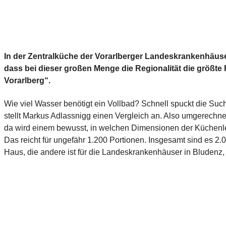
In der Zentralküche der Vorarlberger Landeskrankenhäuser 
dass bei dieser großen Menge die Regionalität die größte 
Vorarlberg“.
Wie viel Wasser benötigt ein Vollbad? Schnell spuckt die Such
stellt Markus Adlassnigg einen Vergleich an. Also umgerechn
da wird einem bewusst, in welchen Dimensionen der Küchenlei
Das reicht für ungefähr 1.200 Portionen. Insgesamt sind es 2
Haus, die andere ist für die Landeskrankenhäuser in Bluden