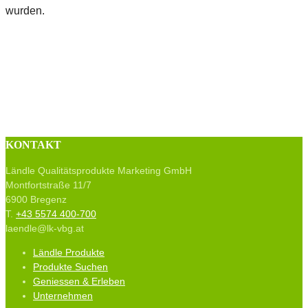
wurden.
KONTAKT
Ländle Qualitätsprodukte Marketing GmbH
Montfortstraße 11/7
6900 Bregenz
T.
+43 5574 400-700
laendle@lk-vbg.at
Ländle Produkte
Produkte Suchen
Geniessen & Erleben
Unternehmen