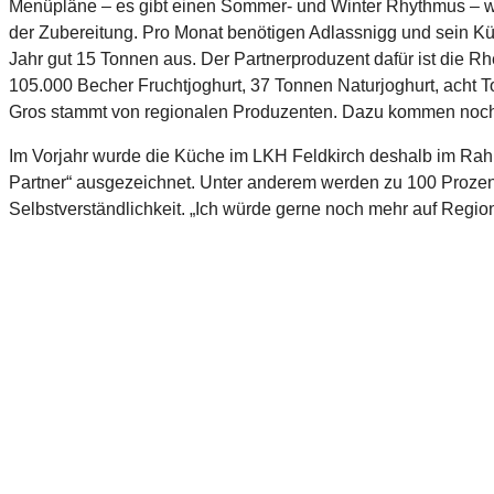
Menüpläne – es gibt einen Sommer- und Winter Rhythmus – wer
der Zubereitung. Pro Monat benötigen Adlassnigg und sein Kü
Jahr gut 15 Tonnen aus. Der Partnerproduzent dafür ist die R
105.000 Becher Fruchtjoghurt, 37 Tonnen Naturjoghurt, acht 
Gros stammt von regionalen Produzenten. Dazu kommen noch Fl
Im Vorjahr wurde die Küche im LKH Feldkirch deshalb im Rahme
Partner“ ausgezeichnet. Unter anderem werden zu 100 Prozent
Selbstverständlichkeit. „Ich würde gerne noch mehr auf Regiona