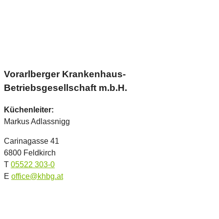
Vorarlberger Krankenhaus-
Betriebsgesellschaft m.b.H.
Küchenleiter:
Markus Adlassnigg
Carinagasse 41
6800 Feldkirch
T
05522 303-0
E
office@khbg.at