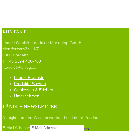
KONTAKT
Ländle Qualitätsprodukte Marketing GmbH
Montfortstraße 11/7
6900 Bregenz
T.
+43 5574 400-700
laendle@lk-vbg.at
Ländle Produkte
Produkte Suchen
Geniessen & Erleben
Unternehmen
LÄNDLE NEWSLETTER
Neuigkeiten und Wissenswertes direkt in Ihr Postfach
E-Mail Adresse