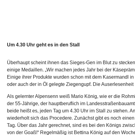
Um 4.30 Uhr geht es in den Stall
Überhaupt scheint ihnen das Sieges-Gen im Blut zu stecken.
einige Medaillen. „Wir machen jedes Jahr bei der Käseprämie
Einige ihrer Produkte wurden schon mit dem Kasermandl in Go
oder auch der in Öl gelegte Ziegengupf. Die Auserlesenheit 
Als gelernter Alpensenn weiß Mario König, wie er die Rohmi
der 55-Jährige, der hauptberuflich im Landesstraßenbauamt a
beide heißt es, jeden Tag um 4.30 Uhr im Stall zu stehen. 
wiederholt sich das Procedere. Zunächst gibt es noch einen s
Tag. Über das Jahr gerechnet, sind es bei den Königs zwisch
von der Goaß!“ Regelmäßig ist Bettina König auf den Woche