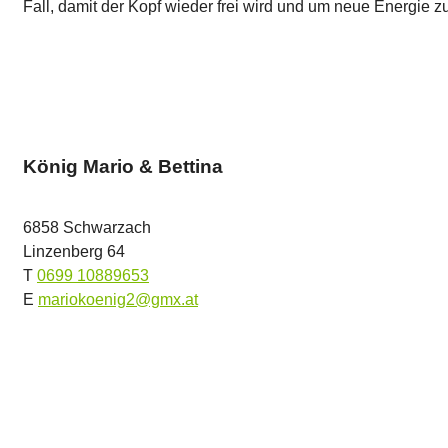
Fall, damit der Kopf wieder frei wird und um neue Energie z
König Mario & Bettina
6858 Schwarzach
Linzenberg 64
T
0699 10889653
E
mariokoenig2@gmx.at