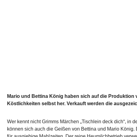
Mario und Bettina König haben sich auf die Produktion vo
Köstlichkeiten selbst her. Verkauft werden die ausgeze
Wer kennt nicht Grimms Märchen „Tischlein deck dich“, in dem
können sich auch die Geißen von Bettina und Mario König.
für ausgiebige Mahlzeiten. Der reine Heumilchbetrieb verwe