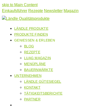
skip to Main Content
Einkaufsführer
Rezepte
Newsletter
Magazin
LÄNDLE PRODUKTE
PRODUKTE FINDEN
GENIESSEN & ERLEBEN
BLOG
REZEPTE
LUAG MAGAZIN
MENÜPLÄNE
BAUERNMÄRKTE
UNTERNEHMEN
LÄNDLE GÜTESIEGEL
KONTAKT
TÄTIGKEITSBERICHTE
PARTNER