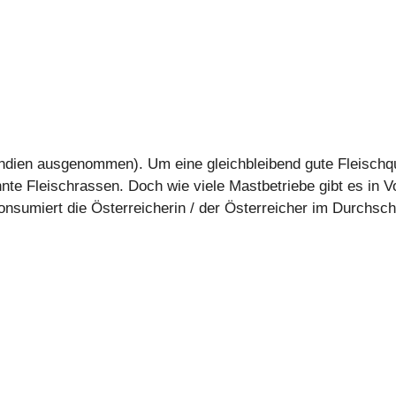
(Indien ausgenommen). Um eine gleichbleibend gute Fleischqu
nnte Fleischrassen. Doch wie viele Mastbetriebe gibt es in 
onsumiert die Österreicherin / der Österreicher im Durchsch