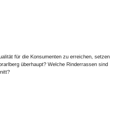
alität für die Konsumenten zu erreichen, setzen
Vorarlberg überhaupt? Welche Rinderrassen sind
nitt?