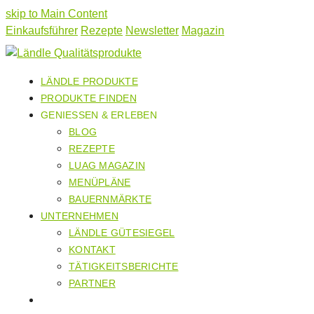
skip to Main Content
Einkaufsführer
Rezepte
Newsletter
Magazin
LÄNDLE PRODUKTE
PRODUKTE FINDEN
GENIESSEN & ERLEBEN
BLOG
REZEPTE
LUAG MAGAZIN
MENÜPLÄNE
BAUERNMÄRKTE
UNTERNEHMEN
LÄNDLE GÜTESIEGEL
KONTAKT
TÄTIGKEITSBERICHTE
PARTNER