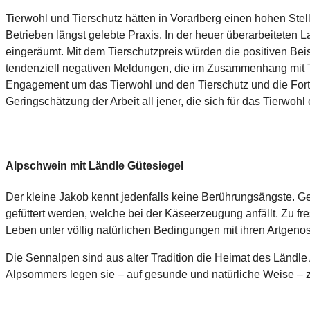
Tierwohl und Tierschutz hätten in Vorarlberg einen hohen Stel
Betrieben längst gelebte Praxis. In der heuer überarbeiteten 
eingeräumt. Mit dem Tierschutzpreis würden die positiven Beis
tendenziell negativen Meldungen, die im Zusammenhang mit Ti
Engagement um das Tierwohl und den Tierschutz und die Fortsch
Geringschätzung der Arbeit all jener, die sich für das Tierwohl 
Alpschwein mit Ländle Gütesiegel
Der kleine Jakob kennt jedenfalls keine Berührungsängste. Gem
gefüttert werden, welche bei der Käseerzeugung anfällt. Zu fre
Leben unter völlig natürlichen Bedingungen mit ihren Artgeno
Die Sennalpen sind aus alter Tradition die Heimat des Ländle 
Alpsommers legen sie – auf gesunde und natürliche Weise –