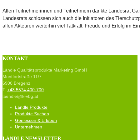
Allen Teilnehmerinnen und Teilnehmern dankte Landesrat Gan
Landesrats schlossen sich auch die Initiatoren des Tierschut
allen Akteuren weiterhin viel Tatkraft, Freude und Erfolg im E
KONTAKT
Ländle Qualitätsprodukte Marketing GmbH
Montfortstraße 11/7
6900 Bregenz
T.
+43 5574 400-700
laendle@lk-vbg.at
Ländle Produkte
Produkte Suchen
Geniessen & Erleben
Unternehmen
LÄNDLE NEWSLETTER