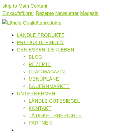
skip to Main Content
Einkaufsführer
Rezepte
Newsletter
Magazin
LÄNDLE PRODUKTE
PRODUKTE FINDEN
GENIESSEN & ERLEBEN
BLOG
REZEPTE
LUAG MAGAZIN
MENÜPLÄNE
BAUERNMÄRKTE
UNTERNEHMEN
LÄNDLE GÜTESIEGEL
KONTAKT
TÄTIGKEITSBERICHTE
PARTNER