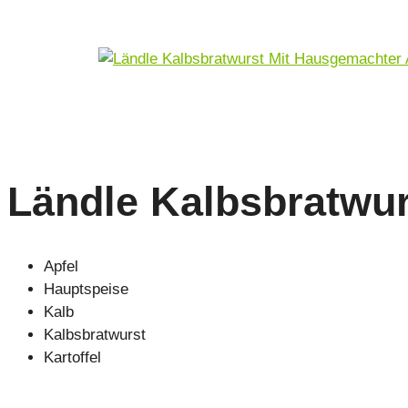
Ländle Kalbsbratwur
Apfel
Hauptspeise
Kalb
Kalbsbratwurst
Kartoffel