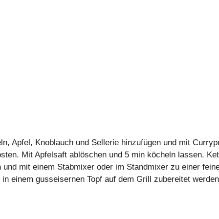
ln, Apfel, Knoblauch und Sellerie hinzufügen und mit Curry
ten. Mit Apfelsaft ablöschen und 5 min köcheln lassen. Ke
und mit einem Stabmixer oder im Standmixer zu einer feinen
n einem gusseisernen Topf auf dem Grill zubereitet werden