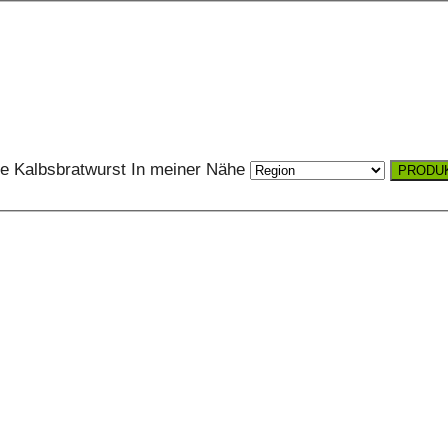
e Kalbsbratwurst
In meiner Nähe
PRODUK