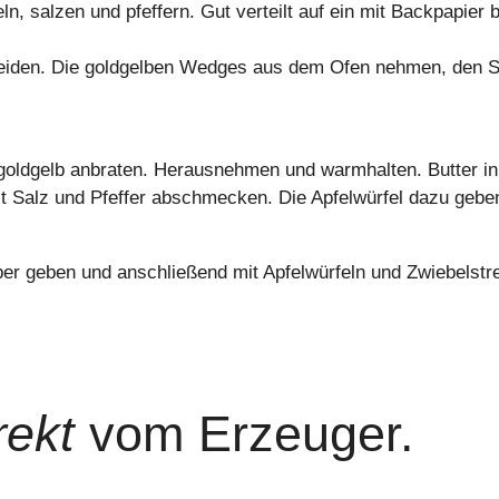
feln, salzen und pfeffern. Gut verteilt auf ein mit Backpapie
neiden. Die goldgelben Wedges aus dem Ofen nehmen, den Sc
 goldgelb anbraten. Herausnehmen und warmhalten. Butter in
mit Salz und Pfeffer abschmecken. Die Apfelwürfel dazu geben
er geben und anschließend mit Apfelwürfeln und Zwiebelstre
rekt
vom Erzeuger.