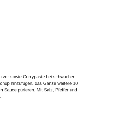
pulver sowie Currypaste bei schwacher
tchup hinzufügen, das Ganze weitere 10
 Sauce pürieren. Mit Salz, Pfeffer und
.