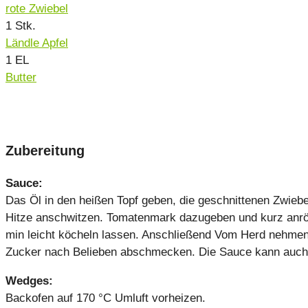
rote Zwiebel
1
Stk.
Ländle Apfel
1
EL
Butter
Zubereitung
Sauce:
Das Öl in den heißen Topf geben, die geschnittenen Zwiebe
Hitze anschwitzen. Tomatenmark dazugeben und kurz anrös
min leicht köcheln lassen. Anschließend Vom Herd nehmen 
Zucker nach Belieben abschmecken. Die Sauce kann auch i
Wedges:
Backofen auf 170 °C Umluft vorheizen.