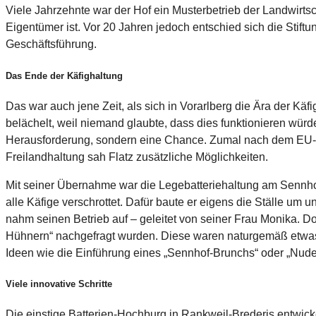
Viele Jahrzehnte war der Hof ein Musterbetrieb der Landwirtsc
Eigentümer ist. Vor 20 Jahren jedoch entschied sich die Stif
Geschäftsführung.
Das Ende der Käfighaltung
Das war auch jene Zeit, als sich in Vorarlberg die Ära der Kä
belächelt, weil niemand glaubte, dass dies funktionieren wür
Herausforderung, sondern eine Chance. Zumal nach dem EU-Beit
Freilandhaltung sah Flatz zusätzliche Möglichkeiten.
Mit seiner Übernahme war die Legebatteriehaltung am Sennho
alle Käfige verschrottet. Dafür baute er eigens die Ställe um 
nahm seinen Betrieb auf – geleitet von seiner Frau Monika. D
Hühnern“ nachgefragt wurden. Diese waren naturgemäß etwas te
Ideen wie die Einführung eines „Sennhof-Brunchs“ oder „Nudel
Viele innovative Schritte
Die einstige Batterien-Hochburg in Rankweil-Brederis entwick