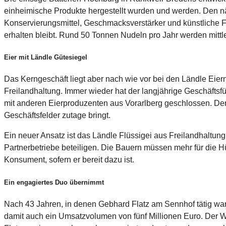
einheimische Produkte hergestellt wurden und werden. Den näc
Konservierungsmittel, Geschmacksverstärker und künstliche Far
erhalten bleibt. Rund 50 Tonnen Nudeln pro Jahr werden mittl
Eier mit Ländle Gütesiegel
Das Kerngeschäft liegt aber nach wie vor bei den Ländle Eier
Freilandhaltung. Immer wieder hat der langjährige Geschäftsf
mit anderen Eierproduzenten aus Vorarlberg geschlossen. Der 
Geschäftsfelder zutage bringt.
Ein neuer Ansatz ist das Ländle Flüssigei aus Freilandhaltung
Partnerbetriebe beteiligen. Die Bauern müssen mehr für die 
Konsument, sofern er bereit dazu ist.
Ein engagiertes Duo übernimmt
Nach 43 Jahren, in denen Gebhard Flatz am Sennhof tätig war,
damit auch ein Umsatzvolumen von fünf Millionen Euro. Der Wolf