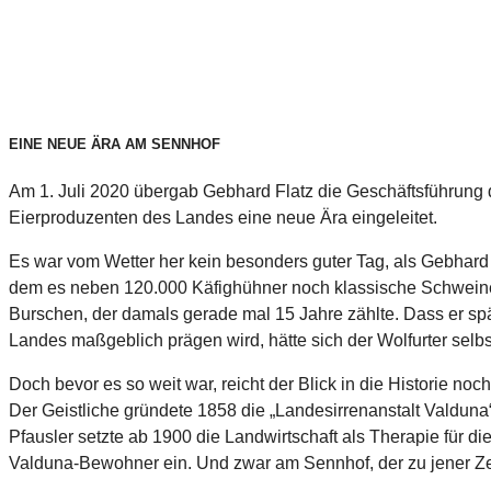
EINE NEUE ÄRA AM SENNHOF
Am 1. Juli 2020 übergab Gebhard Flatz die Geschäftsführung
Eierproduzenten des Landes eine neue Ära eingeleitet.
Es war vom Wetter her kein besonders guter Tag, als Gebhard
dem es neben 120.000 Käfighühner noch klassische Schweine-
Burschen, der damals gerade mal 15 Jahre zählte. Dass er sp
Landes maßgeblich prägen wird, hätte sich der Wolfurter selbs
Doch bevor es so weit war, reicht der Blick in die Historie 
Der Geistliche gründete 1858 die „Landesirrenanstalt Valduna“
Pfausler setzte ab 1900 die Landwirtschaft als Therapie für di
Valduna-Bewohner ein. Und zwar am Sennhof, der zu jener Zeit