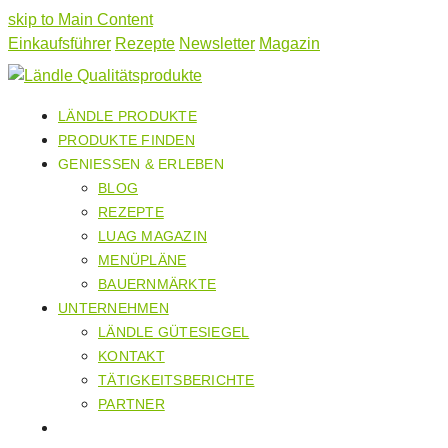
skip to Main Content
Einkaufsführer
Rezepte
Newsletter
Magazin
LÄNDLE PRODUKTE
PRODUKTE FINDEN
GENIESSEN & ERLEBEN
BLOG
REZEPTE
LUAG MAGAZIN
MENÜPLÄNE
BAUERNMÄRKTE
UNTERNEHMEN
LÄNDLE GÜTESIEGEL
KONTAKT
TÄTIGKEITSBERICHTE
PARTNER