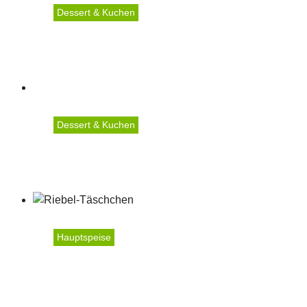
Dessert & Kuchen
Riebel-Gugelhupf
Dessert & Kuchen
Riebeltommel
Hauptspeise
Riebel-Täschchen