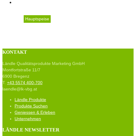
Hauptspeise
Bramata-Polenta
KONTAKT
Ländle Qualitätsprodukte Marketing GmbH
Montfortstraße 11/7
6900 Bregenz
T.
+43 5574 400-700
laendle@lk-vbg.at
Ländle Produkte
Produkte Suchen
Geniessen & Erleben
Unternehmen
LÄNDLE NEWSLETTER