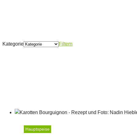
Kategorie
Filtern
Hauptspeise