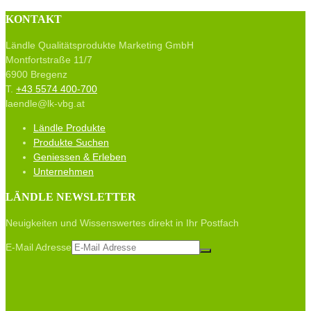
KONTAKT
Ländle Qualitätsprodukte Marketing GmbH
Montfortstraße 11/7
6900 Bregenz
T.
+43 5574 400-700
laendle@lk-vbg.at
Ländle Produkte
Produkte Suchen
Geniessen & Erleben
Unternehmen
LÄNDLE NEWSLETTER
Neuigkeiten und Wissenswertes direkt in Ihr Postfach
E-Mail Adresse