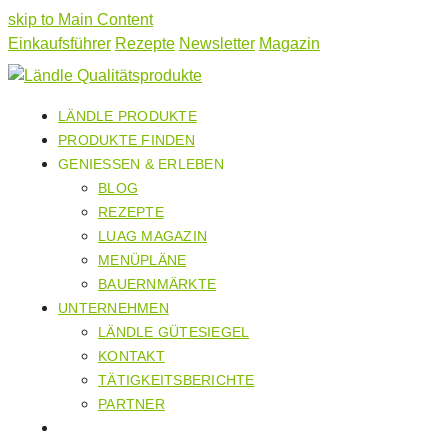
skip to Main Content
Einkaufsführer
Rezepte
Newsletter
Magazin
LÄNDLE PRODUKTE
PRODUKTE FINDEN
GENIESSEN & ERLEBEN
BLOG
REZEPTE
LUAG MAGAZIN
MENÜPLÄNE
BAUERNMÄRKTE
UNTERNEHMEN
LÄNDLE GÜTESIEGEL
KONTAKT
TÄTIGKEITSBERICHTE
PARTNER