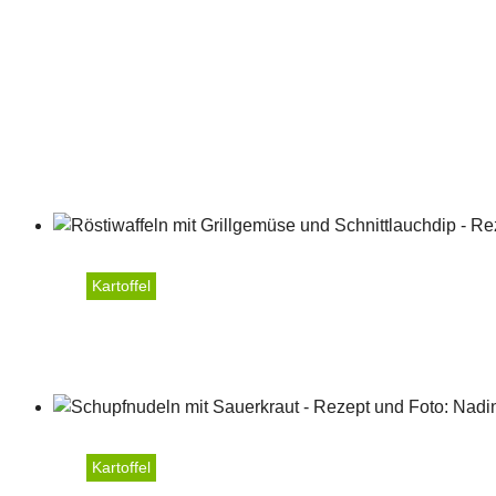
Kartoffel
Röstiwaffeln mit Grillge
Kartoffel