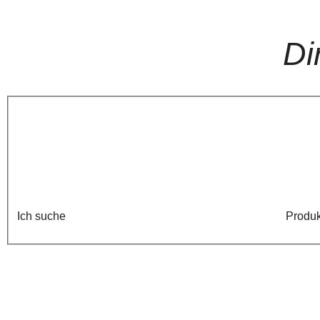
Di
Ich suche
Produk