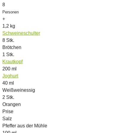
8
Personen
+
1,2
kg
Schweineschulter
8
Stk.
Brötchen
1
Stk.
Krautkopf
200
ml
Joghurt
40
ml
Weißweinessig
2
Stk.
Orangen
Prise
Salz
Pfeffer aus der Mühle
100
ml