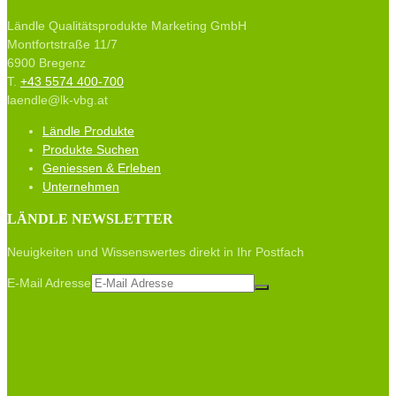
Ländle Qualitätsprodukte Marketing GmbH
Montfortstraße 11/7
6900 Bregenz
T.
+43 5574 400-700
laendle@lk-vbg.at
Ländle Produkte
Produkte Suchen
Geniessen & Erleben
Unternehmen
LÄNDLE NEWSLETTER
Neuigkeiten und Wissenswertes direkt in Ihr Postfach
E-Mail Adresse