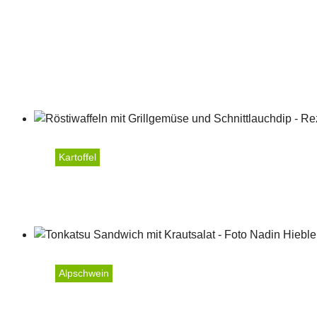
Kartoffel
Röstiwaffeln mit Grillge
Alpschwein
Tonkatsu Sandwich mit K