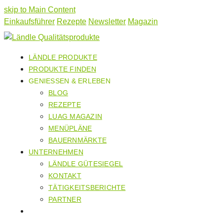
skip to Main Content
Einkaufsführer
Rezepte
Newsletter
Magazin
LÄNDLE PRODUKTE
PRODUKTE FINDEN
GENIESSEN & ERLEBEN
BLOG
REZEPTE
LUAG MAGAZIN
MENÜPLÄNE
BAUERNMÄRKTE
UNTERNEHMEN
LÄNDLE GÜTESIEGEL
KONTAKT
TÄTIGKEITSBERICHTE
PARTNER