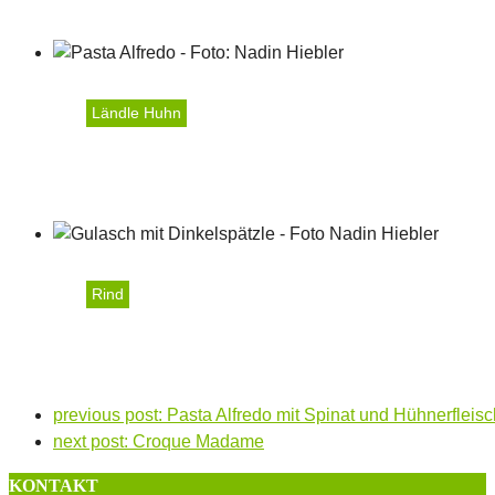
Ländle Huhn
Pasta Alfredo mit Spinat
Rind
Gulasch ungarischer Art 
previous post:
Pasta Alfredo mit Spinat und Hühnerfleisc
next post:
Croque Madame
KONTAKT