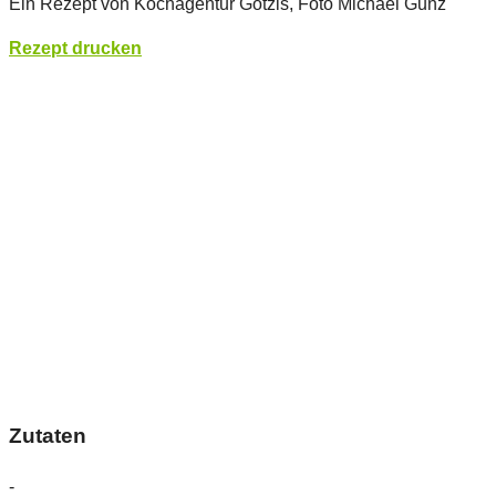
Ein Rezept von Kochagentur Götzis, Foto Michael Gunz
Rezept drucken
Zutaten
-