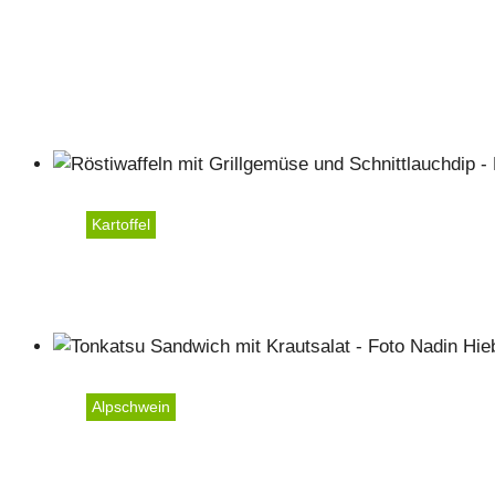
Kartoffel
Röstiwaffeln mit Grillge
Alpschwein
Tonkatsu Sandwich mit K