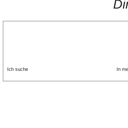
Di
Ich suche
In m