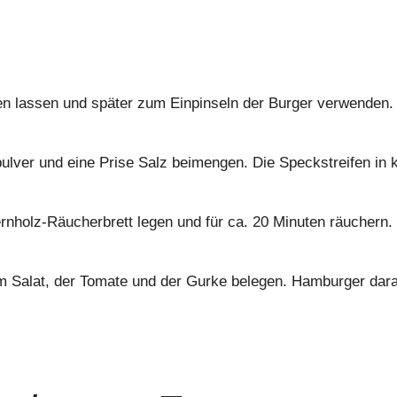
en lassen und später zum Einpinseln der Burger verwenden.
lver und eine Prise Salz beimengen. Die Speckstreifen in k
dernholz-Räucherbrett legen und für ca. 20 Minuten räuchern
dem Salat, der Tomate und der Gurke belegen. Hamburger dar