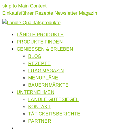
skip to Main Content
Einkaufsführer
Rezepte
Newsletter
Magazin
LÄNDLE PRODUKTE
PRODUKTE FINDEN
GENIESSEN & ERLEBEN
BLOG
REZEPTE
LUAG MAGAZIN
MENÜPLÄNE
BAUERNMÄRKTE
UNTERNEHMEN
LÄNDLE GÜTESIEGEL
KONTAKT
TÄTIGKEITSBERICHTE
PARTNER