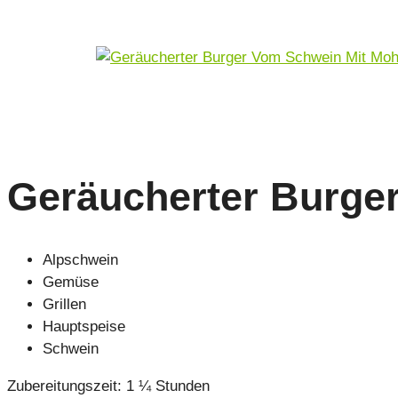
Geräucherter Burge
Alpschwein
Gemüse
Grillen
Hauptspeise
Schwein
Zubereitungszeit: 1 ¼ Stunden