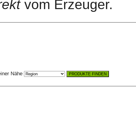
rekt
vom Erzeuger.
einer Nähe
PRODUKTE FINDEN