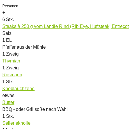
Personen
+
6
Stk.
Steaks à 250 g vom Ländle Rind (Rib Eye, Huftsteak, Entrecot
Salz
1
EL
Pfeffer aus der Mühle
1
Zweig
Thymian
1
Zweig
Rosmarin
1
Stk.
Knoblauchzehe
etwas
Butter
BBQ - oder Grillsoße nach Wahl
1
Stk.
Sellerieknolle