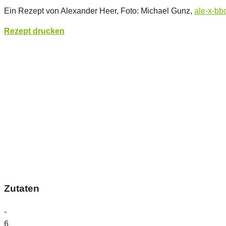
Ein Rezept von Alexander Heer, Foto: Michael Gunz,
ale-x-bbq
Rezept drucken
Zutaten
-
6