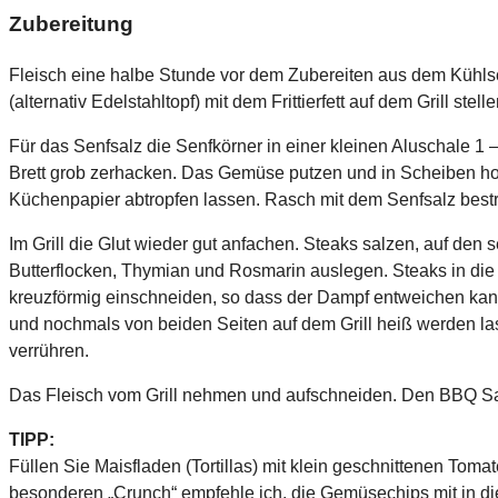
Zubereitung
Fleisch eine halbe Stunde vor dem Zubereiten aus dem Kühlsc
(alternativ Edelstahltopf) mit dem Frittierfett auf dem Grill s
Für das Senfsalz die Senfkörner in einer kleinen Aluschale 1 
Brett grob zerhacken. Das Gemüse putzen und in Scheiben ho
Küchenpapier abtropfen lassen. Rasch mit dem Senfsalz best
Im Grill die Glut wieder gut anfachen. Steaks salzen, auf den s
Butterflocken, Thymian und Rosmarin auslegen. Steaks in die 
kreuzförmig einschneiden, so dass der Dampf entweichen kann
und nochmals von beiden Seiten auf dem Grill heiß werden la
verrühren.
Das Fleisch vom Grill nehmen und aufschneiden. Den BBQ Sa
TIPP:
Füllen Sie Maisfladen (Tortillas) mit klein geschnittenen Toma
besonderen „Crunch“ empfehle ich, die Gemüsechips mit in die