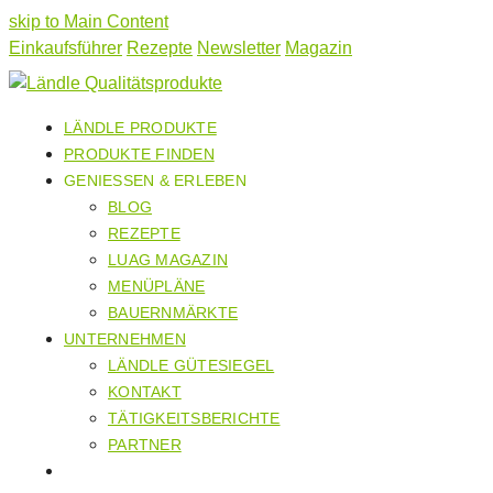
skip to Main Content
Einkaufsführer
Rezepte
Newsletter
Magazin
LÄNDLE PRODUKTE
PRODUKTE FINDEN
GENIESSEN & ERLEBEN
BLOG
REZEPTE
LUAG MAGAZIN
MENÜPLÄNE
BAUERNMÄRKTE
UNTERNEHMEN
LÄNDLE GÜTESIEGEL
KONTAKT
TÄTIGKEITSBERICHTE
PARTNER