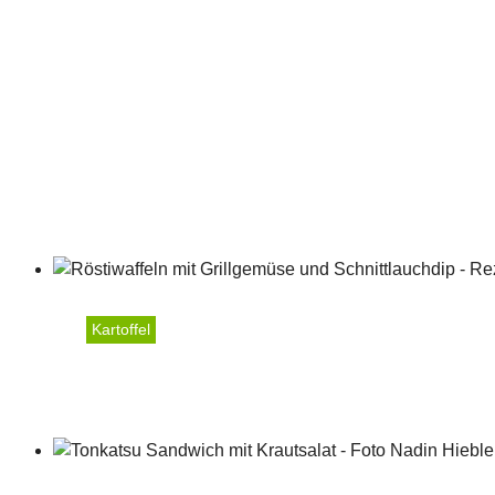
Kartoffel
Röstiwaffeln mit Grillge