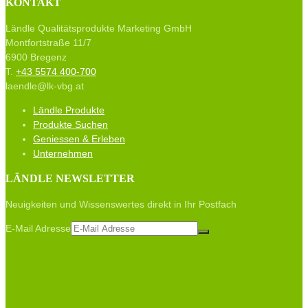
KONTAKT
Ländle Qualitätsprodukte Marketing GmbH
Montfortstraße 11/7
6900 Bregenz
T.
+43 5574 400-700
laendle@lk-vbg.at
Ländle Produkte
Produkte Suchen
Geniessen & Erleben
Unternehmen
LÄNDLE NEWSLETTER
Neuigkeiten und Wissenswertes direkt in Ihr Postfach
E-Mail Adresse