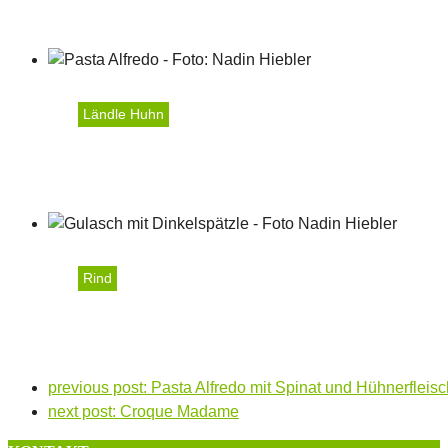
Ländle Huhn
Pasta Alfredo mit Spinat
Rind
Gulasch ungarischer Art 
previous post:
Pasta Alfredo mit Spinat und Hühnerfleisc
next post:
Croque Madame