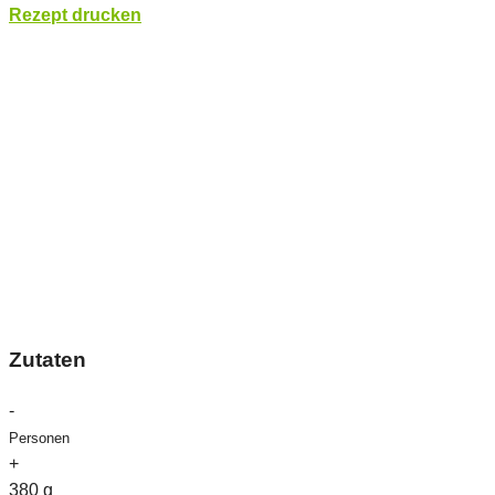
Rezept drucken
Zutaten
-
Personen
+
380
g