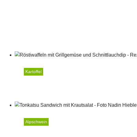
Kartoffel
Röstiwaffeln mit Grillge
Alpschwein
Tonkatsu Sandwich mit K