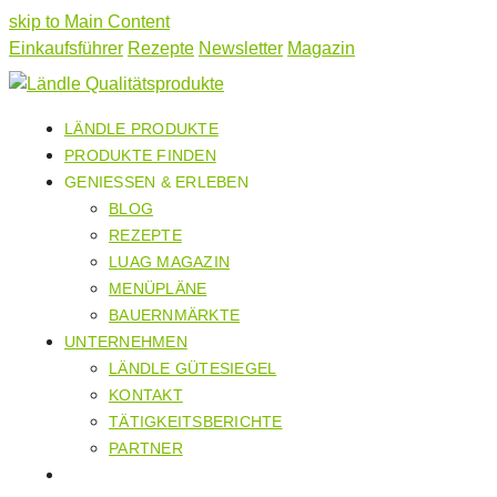
skip to Main Content
Einkaufsführer
Rezepte
Newsletter
Magazin
LÄNDLE PRODUKTE
PRODUKTE FINDEN
GENIESSEN & ERLEBEN
BLOG
REZEPTE
LUAG MAGAZIN
MENÜPLÄNE
BAUERNMÄRKTE
UNTERNEHMEN
LÄNDLE GÜTESIEGEL
KONTAKT
TÄTIGKEITSBERICHTE
PARTNER