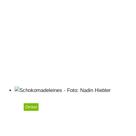
Dinkel
Schokomadeleines