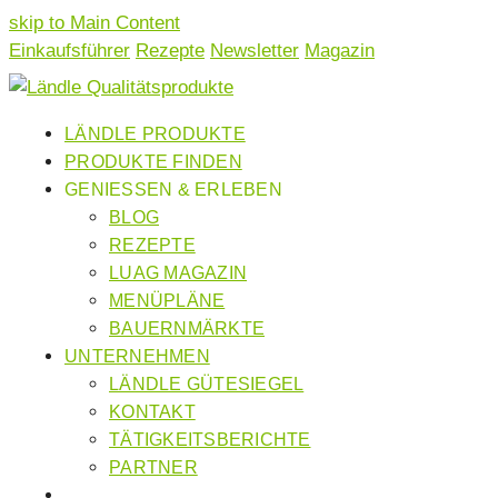
skip to Main Content
Einkaufsführer
Rezepte
Newsletter
Magazin
LÄNDLE PRODUKTE
PRODUKTE FINDEN
GENIESSEN & ERLEBEN
BLOG
REZEPTE
LUAG MAGAZIN
MENÜPLÄNE
BAUERNMÄRKTE
UNTERNEHMEN
LÄNDLE GÜTESIEGEL
KONTAKT
TÄTIGKEITSBERICHTE
PARTNER