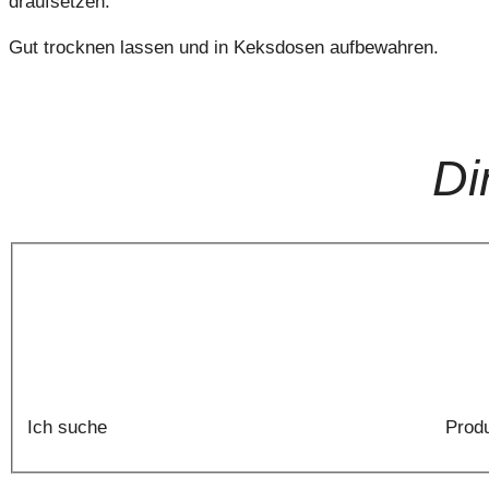
draufsetzen.
Gut trocknen lassen und in Keksdosen aufbewahren.
Di
Ich suche
Produ