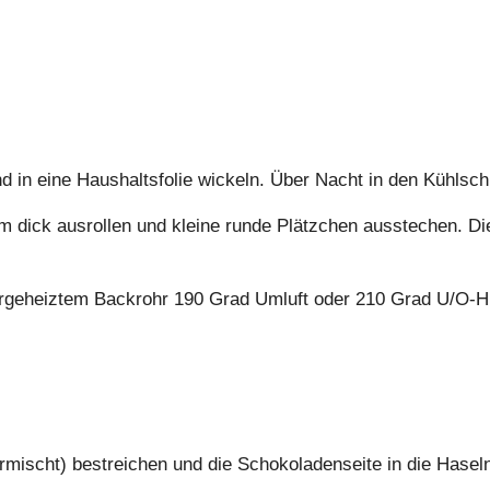
 in eine Haushaltsfolie wickeln. Über Nacht in den Kühlsch
 dick ausrollen und kleine runde Plätzchen ausstechen. Die
orgeheiztem Backrohr 190 Grad Umluft oder 210 Grad U/O-Hit
rmischt) bestreichen und die Schokoladenseite in die Hasel