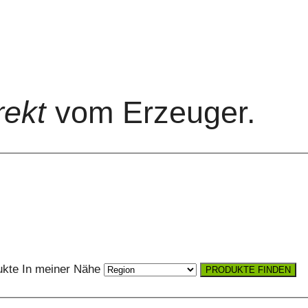
rekt
vom Erzeuger.
kte
In meiner Nähe
PRODUKTE FINDEN