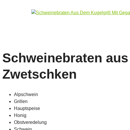
Schweinebraten aus 
Zwetschken
Alpschwein
Grillen
Hauptspeise
Honig
Obstveredelung
Schwein