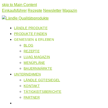
skip to Main Content
Einkaufsführer
Rezepte
Newsletter
Magazin
LÄNDLE PRODUKTE
PRODUKTE FINDEN
GENIESSEN & ERLEBEN
BLOG
REZEPTE
LUAG MAGAZIN
MENÜPLÄNE
BAUERNMÄRKTE
UNTERNEHMEN
LÄNDLE GÜTESIEGEL
KONTAKT
TÄTIGKEITSBERICHTE
PARTNER