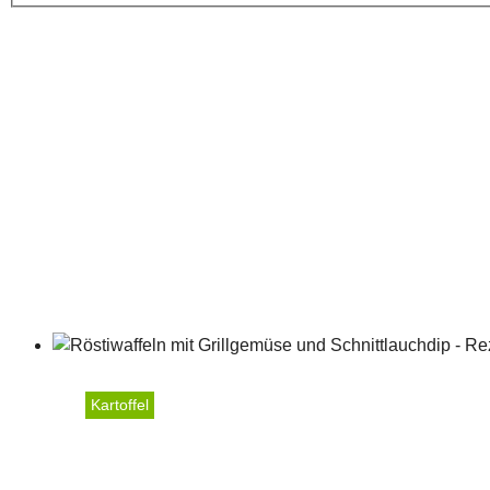
Kartoffel
Röstiwaffeln mit Grillge