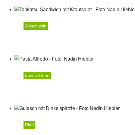
Alpschwein
Tonkatsu Sandwich mit K
Ländle Huhn
Pasta Alfredo mit Spinat
Rind