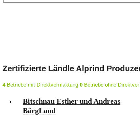
Zertifizierte Ländle Alprind Produz
4
Betriebe mit Direktvermaktung
0
Betriebe ohne Direktve
Bitschnau Esther und Andreas
BärgLand