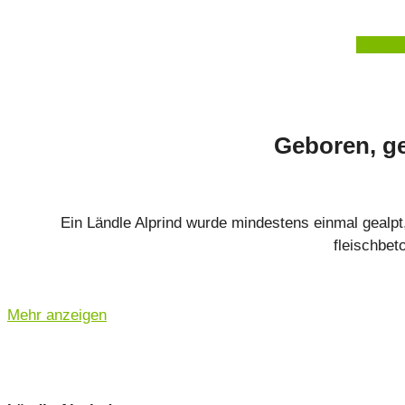
PROD
Geboren, ge
Ein Ländle Alprind wurde mindestens einmal gealpt,
fleischbet
Mehr anzeigen