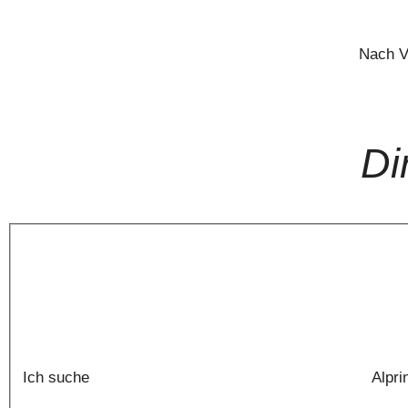
Nach V
Di
Ich suche
Alpri