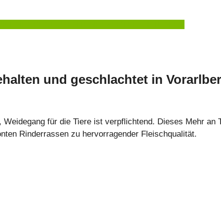
UKTINFO
PRODUZENTEN
REZEPTE
RICHTLINIEN
halten und geschlachtet in Vorarlbe
 Weidegang für die Tiere ist verpflichtend. Dieses Mehr an T
onten Rinderrassen zu hervorragender Fleischqualität.