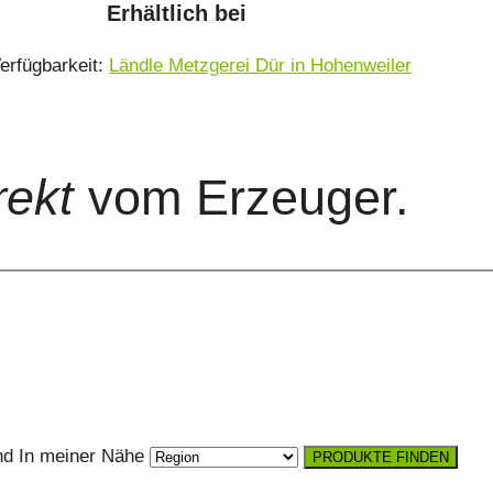
Erhältlich bei
erfügbarkeit:
Ländle Metzgerei Dür in Hohenweiler
rekt
vom Erzeuger.
nd
In meiner Nähe
PRODUKTE FINDEN