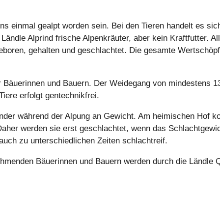
s einmal gealpt worden sein. Bei den Tieren handelt es sic
 Ländle Alprind frische Alpenkräuter, aber kein Kraftfutter. Al
geboren, gehalten und geschlachtet. Die gesamte Wertschöpf
er Bäuerinnen und Bauern. Der Weidegang von mindestens 135
Tiere erfolgt gentechnikfrei.
 Rinder während der Alpung an Gewicht. Am heimischen Hof
Daher werden sie erst geschlachtet, wenn das Schlachtgewic
auch zu unterschiedlichen Zeiten schlachtreif.
lnehmenden Bäuerinnen und Bauern werden durch die Ländle