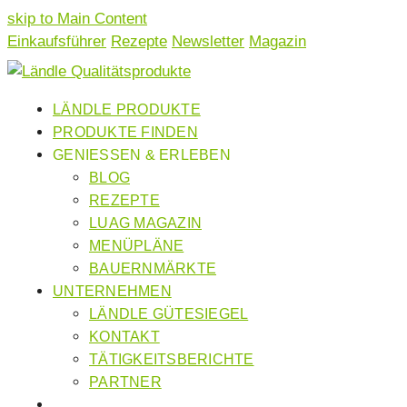
skip to Main Content
Einkaufsführer
Rezepte
Newsletter
Magazin
LÄNDLE PRODUKTE
PRODUKTE FINDEN
GENIESSEN & ERLEBEN
BLOG
REZEPTE
LUAG MAGAZIN
MENÜPLÄNE
BAUERNMÄRKTE
UNTERNEHMEN
LÄNDLE GÜTESIEGEL
KONTAKT
TÄTIGKEITSBERICHTE
PARTNER