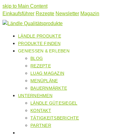
skip to Main Content
Einkaufsführer
Rezepte
Newsletter
Magazin
LÄNDLE PRODUKTE
PRODUKTE FINDEN
GENIESSEN & ERLEBEN
BLOG
REZEPTE
LUAG MAGAZIN
MENÜPLÄNE
BAUERNMÄRKTE
UNTERNEHMEN
LÄNDLE GÜTESIEGEL
KONTAKT
TÄTIGKEITSBERICHTE
PARTNER