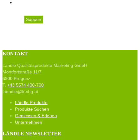
Suppen
Apfel-Kürbis-Suppe mit
KONTAKT
Ländle Qualitätsprodukte Marketing GmbH
Montfortstraße 11/7
6900 Bregenz
T.
+43 5574 400-700
laendle@lk-vbg.at
Ländle Produkte
Produkte Suchen
Geniessen & Erleben
Unternehmen
LÄNDLE NEWSLETTER