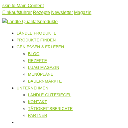
skip to Main Content
Einkaufsführer
Rezepte
Newsletter
Magazin
LÄNDLE PRODUKTE
PRODUKTE FINDEN
GENIESSEN & ERLEBEN
BLOG
REZEPTE
LUAG MAGAZIN
MENÜPLÄNE
BAUERNMÄRKTE
UNTERNEHMEN
LÄNDLE GÜTESIEGEL
KONTAKT
TÄTIGKEITSBERICHTE
PARTNER