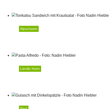
Röstiwaffeln mit Grillge
Alpschwein
Tonkatsu Sandwich mit K
Ländle Huhn
Pasta Alfredo mit Spinat
Rind