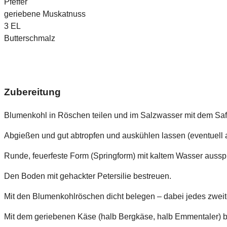
Pfeffer
geriebene Muskatnuss
3
EL
Butterschmalz
Zubereitung
Blumenkohl in Röschen teilen und im Salzwasser mit dem Saft 
Abgießen und gut abtropfen und auskühlen lassen (eventuell 
Runde, feuerfeste Form (Springform) mit kaltem Wasser aussp
Den Boden mit gehackter Petersilie bestreuen.
Mit den Blumenkohlröschen dicht belegen – dabei jedes zwei
Mit dem geriebenen Käse (halb Bergkäse, halb Emmentaler) b