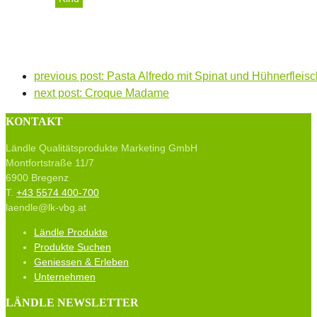
Gulasch ungarischer Art 
previous post:
Pasta Alfredo mit Spinat und Hühnerfleisc
next post:
Croque Madame
KONTAKT
Ländle Qualitätsprodukte Marketing GmbH
Montfortstraße 11/7
6900 Bregenz
T.
+43 5574 400-700
laendle@lk-vbg.at
Ländle Produkte
Produkte Suchen
Geniessen & Erleben
Unternehmen
LÄNDLE NEWSLETTER