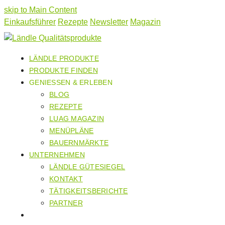
skip to Main Content
Einkaufsführer
Rezepte
Newsletter
Magazin
LÄNDLE PRODUKTE
PRODUKTE FINDEN
GENIESSEN & ERLEBEN
BLOG
REZEPTE
LUAG MAGAZIN
MENÜPLÄNE
BAUERNMÄRKTE
UNTERNEHMEN
LÄNDLE GÜTESIEGEL
KONTAKT
TÄTIGKEITSBERICHTE
PARTNER