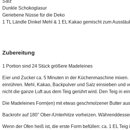
Salz
Dunkle Schokoglasur
Geriebene Nüsse für die Deko
1 TL Ländle Dinkel Mehl & 1 EL Kakao gemischt zum Ausstä
Zubereitung
1 Portion sind 24 Stück größere Madeleines
Eier und Zucker ca. 5 Minuten in der Küchenmaschine mixen. D
einrühren. Mehl, Kakao, Backpulver und Salz einsieben und v
nicht die ganze Luft aus dem Teig gerührt wird. Den Teig in 
Die Madeleines Form(en) mit etwas geschmolzener Butter au
Backrohr auf 180° Ober-/Unterhitze vorheizen. Währenddesse
Wenn der Ofen heiß ist, die erste Form befüllen: ca. 1 EL Teig