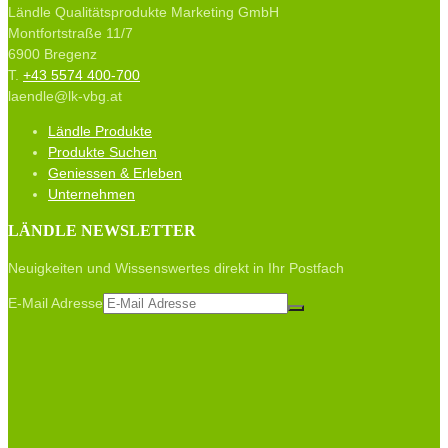
Ländle Qualitätsprodukte Marketing GmbH
Montfortstraße 11/7
6900 Bregenz
T.
+43 5574 400-700
laendle@lk-vbg.at
Ländle Produkte
Produkte Suchen
Geniessen & Erleben
Unternehmen
LÄNDLE NEWSLETTER
Neuigkeiten und Wissenswertes direkt in Ihr Postfach
E-Mail Adresse