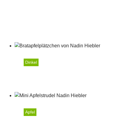
Dinkel
Bratapfelplätzchen
Apfel
Mini-Apfelstrudel