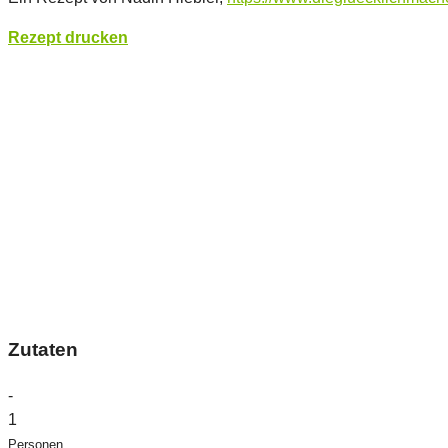
Rezept drucken
Zutaten
-
1
Personen