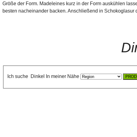
Größe der Form. Madeleines kurz in der Form auskühlen lassen,
besten nacheinander backen. Anschließend in Schokoglasur 
Di
Ich suche
Dinkel
In meiner Nähe
PROD