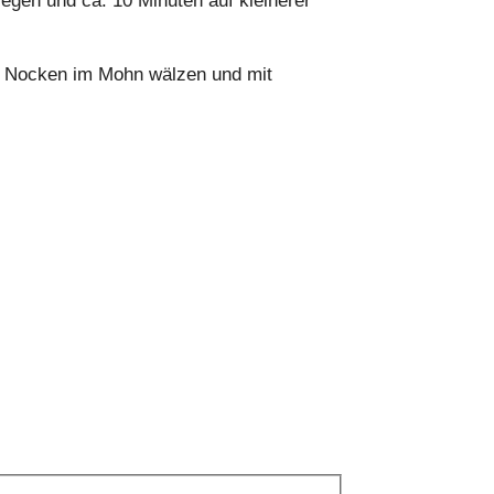
gen und ca. 10 Minuten auf kleinerer
ie Nocken im Mohn wälzen und mit