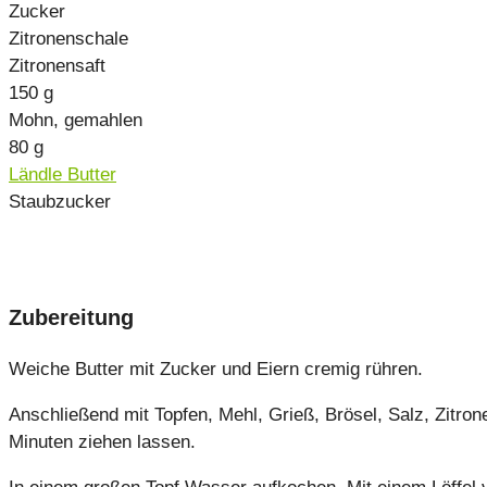
Zucker
Zitronenschale
Zitronensaft
150
g
Mohn, gemahlen
80
g
Ländle Butter
Staubzucker
Zubereitung
Weiche Butter mit Zucker und Eiern cremig rühren.
Anschließend mit Topfen, Mehl, Grieß, Brösel, Salz, Zitron
Minuten ziehen lassen.