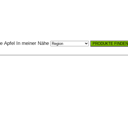
e Apfel
In meiner Nähe
PRODUKTE FINDEN