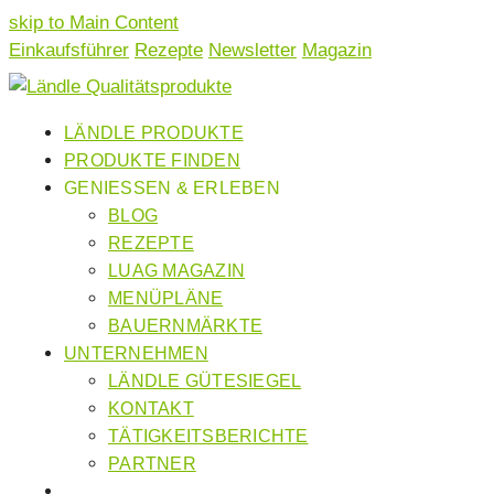
skip to Main Content
Einkaufsführer
Rezepte
Newsletter
Magazin
LÄNDLE PRODUKTE
PRODUKTE FINDEN
GENIESSEN & ERLEBEN
BLOG
REZEPTE
LUAG MAGAZIN
MENÜPLÄNE
BAUERNMÄRKTE
UNTERNEHMEN
LÄNDLE GÜTESIEGEL
KONTAKT
TÄTIGKEITSBERICHTE
PARTNER